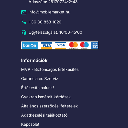
Adószám: 26179724-2-43
info@mobilemarket.hu
+36 30 853 1020
Ügyfélszolgálat: 10:00–15:00
Információk
MVP - Biztonságos Értékesítés
Garancia és Szervíz
Értékesíts nálunk!
Gyakran ismételt kérdések
Általános szerződési feltételek
Adatkezelési tájékoztató
Kapcsolat