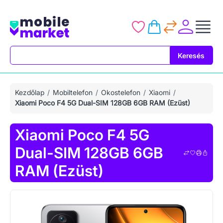
Keresés
Keresés
Kezdőlap
Mobiltelefon
Okostelefon
Xiaomi
Xiaomi Poco F4 5G Dual-SIM 128GB 6GB RAM (Ezüst)
Xiaomi Poco F4 5G
Dual-SIM 128GB 6GB
RAM (Ezüst)