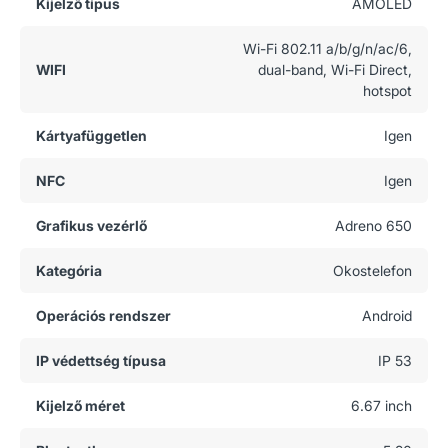
Kijelző típus
AMOLED
Wi-Fi 802.11 a/b/g/n/ac/6,
WIFI
dual-band, Wi-Fi Direct,
hotspot
Kártyafüggetlen
Igen
NFC
Igen
Grafikus vezérlő
Adreno 650
Kategória
Okostelefon
Operációs rendszer
Android
IP védettség típusa
IP 53
Kijelző méret
6.67 inch