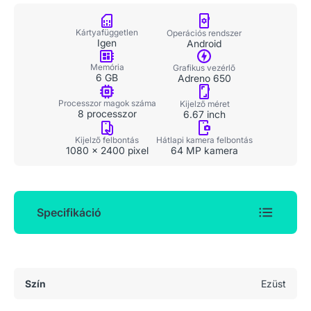
Kártyafüggetlen
Operációs rendszer
Igen
Android
Memória
Grafikus vezérlő
6 GB
Adreno 650
Processzor magok száma
Kijelző méret
8 processzor
6.67 inch
Kijelző felbontás
Hátlapi kamera felbontás
1080 x 2400 pixel
64 MP kamera
Specifikáció
Általános adatok
Szín
Ezüst