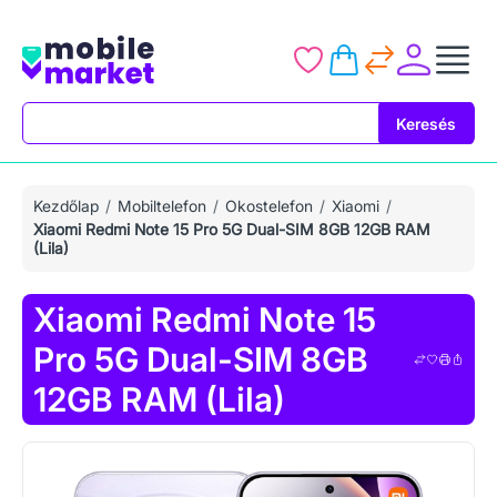
Keresés
Keresés
Kezdőlap
Mobiltelefon
Okostelefon
Xiaomi
Xiaomi Redmi Note 15 Pro 5G Dual-SIM 8GB 12GB RAM
(Lila)
Xiaomi Redmi Note 15
Pro 5G Dual-SIM 8GB
12GB RAM (Lila)