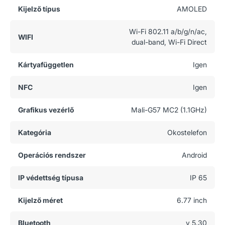
Kijelző típus
AMOLED
Wi-Fi 802.11 a/b/g/n/ac,
WIFI
dual-band, Wi-Fi Direct
Kártyafüggetlen
Igen
NFC
Igen
Grafikus vezérlő
Mali-G57 MC2 (1.1GHz)
Kategória
Okostelefon
Operációs rendszer
Android
IP védettség típusa
IP 65
Kijelző méret
6.77 inch
Bluetooth
v 5.30