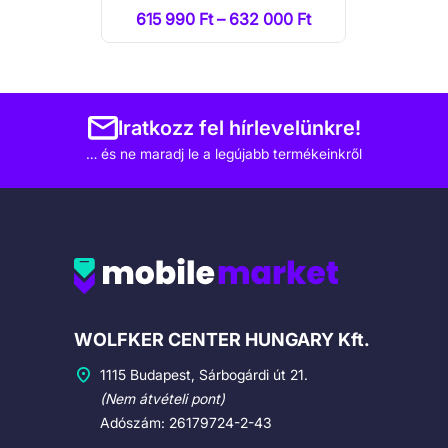
615 990 Ft – 632 000 Ft
Iratkozz fel hírlevelünkre!
… és ne maradj le a legújabb termékeinkről
Cégadatok
WOLFKER CENTER HUNGARY Kft.
1115 Budapest, Sárbogárdi út 21.
(Nem átvételi pont)
Adószám: 26179724-2-43