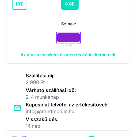
LTE
8 GB
Színek:
Lila
Az árak színenként és méretenként eltérhetnek!
Szállítási díj:
2 990 Ft
Várható szállítási idő:
2-4 munkanap
Kapcsolat felvétel az értékesítővel:
info@grandmobile.hu
Visszaküldés:
14 nap
Kiegészítők