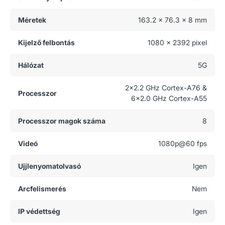
Méretek
163.2 x 76.3 x 8 mm
Kijelző felbontás
1080 x 2392 pixel
Hálózat
5G
2x2.2 GHz Cortex-A76 &
Processzor
6x2.0 GHz Cortex-A55
Processzor magok száma
8
Videó
1080p@60 fps
Ujjlenyomatolvasó
Igen
Arcfelismerés
Nem
IP védettség
Igen