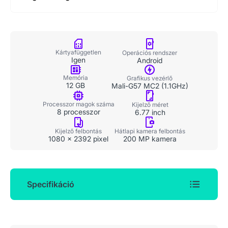
Kártyafüggetlen
Operációs rendszer
Igen
Android
Memória
Grafikus vezérlő
12 GB
Mali-G57 MC2 (1.1GHz)
Processzor magok száma
Kijelző méret
8 processzor
6.77 inch
Kijelző felbontás
Hátlapi kamera felbontás
1080 x 2392 pixel
200 MP kamera
Specifikáció
Általános adatok