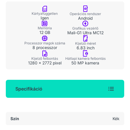
Kártyafüggetlen
Operációs rendszer
Igen
Android
Memória
Grafikus vezérlő
12 GB
Mali-G1 Ultra MC12
Processzor magok száma
Kijelző méret
8 processzor
6.83 inch
Kijelző felbontás
Hátlapi kamera felbontás
1280 x 2772 pixel
50 MP kamera
Specifikáció
Általános adatok
Szín
Kék