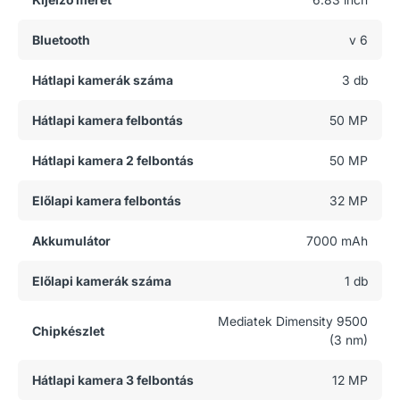
Bluetooth
v 6
Hátlapi kamerák száma
3 db
Hátlapi kamera felbontás
50 MP
Hátlapi kamera 2 felbontás
50 MP
Előlapi kamera felbontás
32 MP
Akkumulátor
7000 mAh
Előlapi kamerák száma
1 db
Mediatek Dimensity 9500
Chipkészlet
(3 nm)
Hátlapi kamera 3 felbontás
12 MP