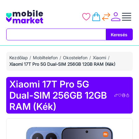
Keresés
Keresés
Kezdőlap
Mobiltelefon
Okostelefon
Xiaomi
Xiaomi 17T Pro 5G Dual-SIM 256GB 12GB RAM (Kék)
Xiaomi 17T Pro 5G
Dual-SIM 256GB 12GB
RAM (Kék)