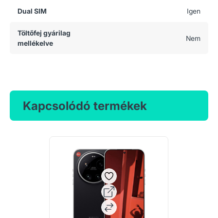
Dual SIM
Igen
Töltőfej gyárilag
Nem
mellékelve
Kapcsolódó termékek