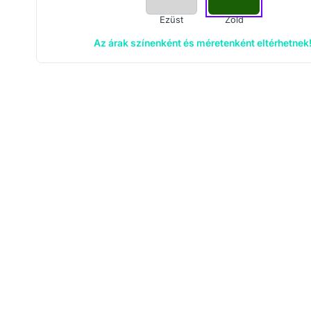
Ezüst
Zöld
Az árak színenként és méretenként eltérhetnek