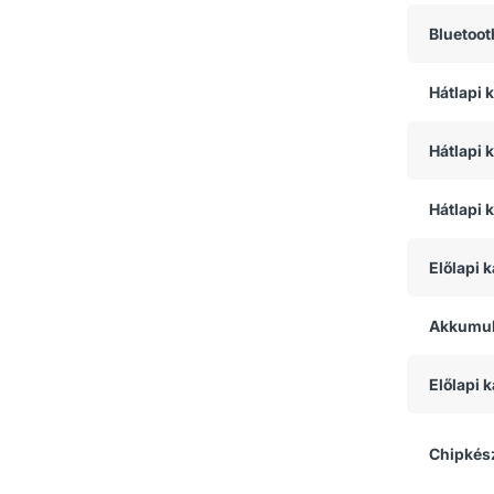
Bluetoot
Hátlapi
Hátlapi 
Hátlapi 
Előlapi 
Akkumul
Előlapi
Chipkész