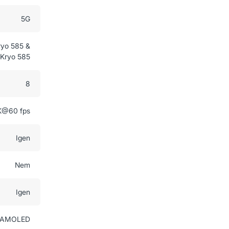
5G
ryo 585 &
Kryo 585
8
K@60 fps
Igen
Nem
Igen
AMOLED