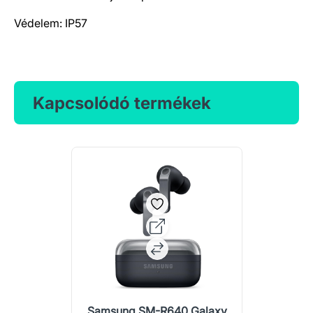
Védelem: IP57
Kapcsolódó termékek
Samsung SM-R640 Galaxy