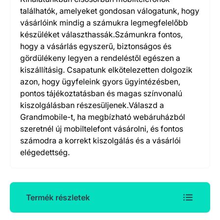
találhatók, amelyeket gondosan válogatunk, hogy
vásárlóink mindig a számukra legmegfelelőbb
készüléket választhassák.Számunkra fontos,
hogy a vásárlás egyszerű, biztonságos és
gördülékeny legyen a rendeléstől egészen a
kiszállításig. Csapatunk elkötelezetten dolgozik
azon, hogy ügyfeleink gyors ügyintézésben,
pontos tájékoztatásban és magas színvonalú
kiszolgálásban részesüljenek.Válaszd a
Grandmobile-t, ha megbízható webáruházból
szeretnél új mobiltelefont vásárolni, és fontos
számodra a korrekt kiszolgálás és a vásárlói
elégedettség.
Termék részletek