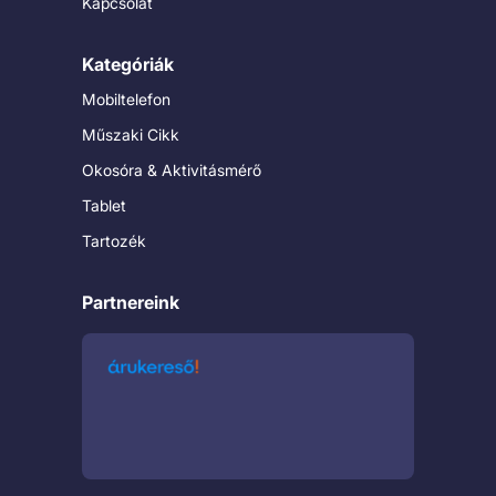
Kapcsolat
Kategóriák
Mobiltelefon
Műszaki Cikk
Okosóra & Aktivitásmérő
Tablet
Tartozék
Partnereink