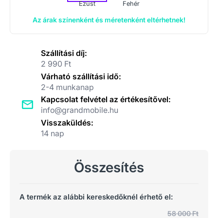
Ezüst
Fehér
Az árak színenként és méretenként eltérhetnek!
Szállítási díj:
2 990 Ft
Várható szállítási idő:
2-4 munkanap
Kapcsolat felvétel az értékesítővel:
info@grandmobile.hu
Visszaküldés:
14 nap
Összesítés
A termék az alábbi kereskedőknél érhető el:
58 000 Ft