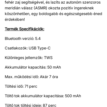
fehér zaj segítségével, és lazíts az autonóm szenzoros
meridián válasz (ASMR) okozta pozitív ingereknek
köszönhetően, egy boldogabb és egészségesebb éned
érdekében!
Termék Specifikációk:
Bluetooth verzió: 5.4
Csatlakozók: USB Type-C
Különleges jellemzők: TWS
Akkumulátor kapacitás: 50 mAh
Max. működési idő: Akár 7 óra
Töltési idő: 71 perc
Töltő tok akkumulátor kapacitása: 500 mAh
Töltő tok töltési ideje: 87 perc