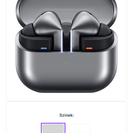
Színek: