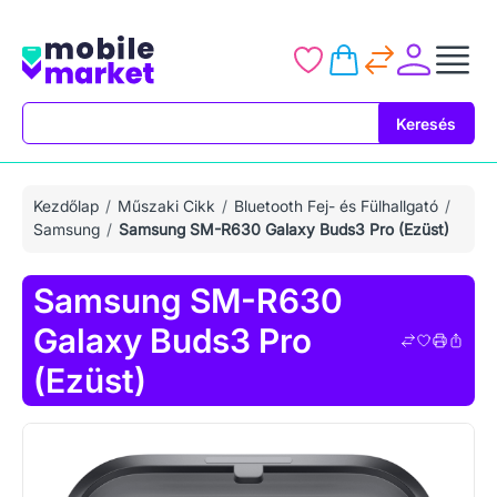
Keresés
Keresés
Kezdőlap
Műszaki Cikk
Bluetooth Fej- és Fülhallgató
Samsung
Samsung SM-R630 Galaxy Buds3 Pro (Ezüst)
Samsung SM-R630
Galaxy Buds3 Pro
(Ezüst)