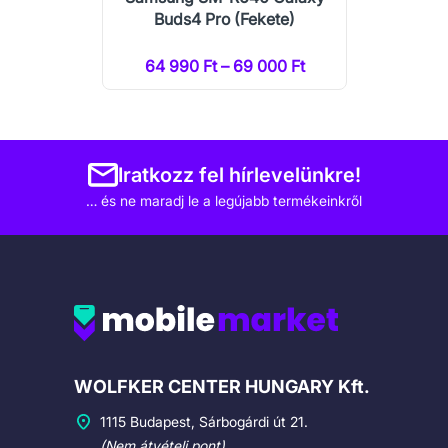
Buds4 Pro (Fekete)
64 990 Ft – 69 000 Ft
Iratkozz fel hírlevelünkre!
… és ne maradj le a legújabb termékeinkről
Cégadatok
WOLFKER CENTER HUNGARY Kft.
1115 Budapest, Sárbogárdi út 21.
(Nem átvételi pont)