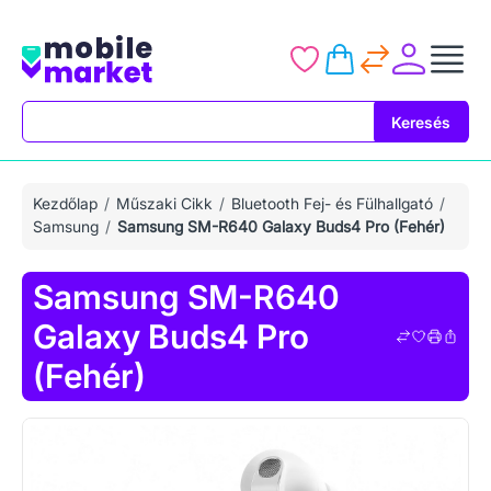
Keresés
Keresés
Kezdőlap
Műszaki Cikk
Bluetooth Fej- és Fülhallgató
Samsung
Samsung SM-R640 Galaxy Buds4 Pro (Fehér)
Samsung SM-R640
Galaxy Buds4 Pro
(Fehér)