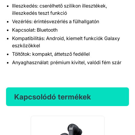
Illeszkedés: cserélhető szilikon illesztékek,
illeszkedés teszt funkció
Vezérlés: érintésvezérlés a fülhallgatón
Kapcsolat: Bluetooth
Kompatibilitás: Android, kiemelt funkciók Galaxy
eszközökkel
Töltőtok: kompakt, áttetsző fedéllel
Anyaghasználat: prémium kivitel, valódi fém szár
Kapcsolódó termékek