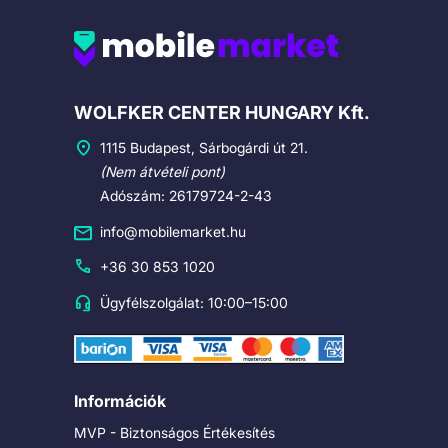
Cégadatok
WOLFKER CENTER HUNGARY Kft.
1115 Budapest, Sárbogárdi út 21.
(Nem átvételi pont)
Adószám: 26179724-2-43
info@mobilemarket.hu
+36 30 853 1020
Ügyfélszolgálat: 10:00–15:00
Információk
MVP - Biztonságos Értékesítés