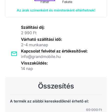
Fehér
Fekete
Az árak színenként és méretenként eltérhetnek!
Szállítási díj:
2 990 Ft
Várható szállítási idő:
2-4 munkanap
Kapcsolat felvétel az értékesítővel:
info@grandmobile.hu
Visszaküldés:
14 nap
Összesítés
A termék az alábbi kereskedőknél érhető el:
69 000 Ft