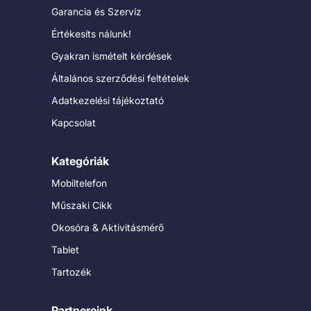
Garancia és Szervíz
Értékesíts nálunk!
Gyakran ismételt kérdések
Általános szerződési feltételek
Adatkezelési tájékoztató
Kapcsolat
Kategóriák
Mobiltelefon
Műszaki Cikk
Okosóra & Aktivitásmérő
Tablet
Tartozék
Partnereink