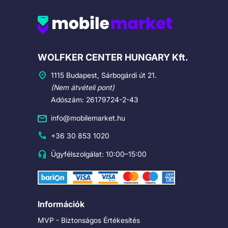
Cégadatok
WOLFKER CENTER HUNGARY Kft.
1115 Budapest, Sárbogárdi út 21.
(Nem átvételi pont)
Adószám: 26179724-2-43
info@mobilemarket.hu
+36 30 853 1020
Ügyfélszolgálat: 10:00–15:00
Információk
MVP - Biztonságos Értékesítés