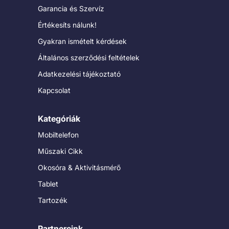
Garancia és Szervíz
Értékesíts nálunk!
Gyakran ismételt kérdések
Általános szerződési feltételek
Adatkezelési tájékoztató
Kapcsolat
Kategóriák
Mobiltelefon
Műszaki Cikk
Okosóra & Aktivitásmérő
Tablet
Tartozék
Partnereink