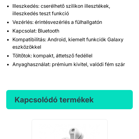
Illeszkedés: cserélhető szilikon illesztékek,
illeszkedés teszt funkció
Vezérlés: érintésvezérlés a fülhallgatón
Kapcsolat: Bluetooth
Kompatibilitás: Android, kiemelt funkciók Galaxy
eszközökkel
Töltőtok: kompakt, áttetsző fedéllel
Anyaghasználat: prémium kivitel, valódi fém szár
Kapcsolódó termékek