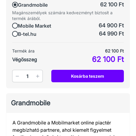
62 100 Ft
Grandmobile
Magánszemélyek számára kedvezményt biztosít a
termék árából.
64 900 Ft
Mobile Market
64 990 Ft
B-tel.hu
Termék ára
62 100 Ft
62 100 Ft
Végösszeg
Mennyiség
Kosárba teszem
Grandmobile
A Grandmobile a Mobilmarket online piactér
megbízható partnere, ahol kiemelt figyelmet