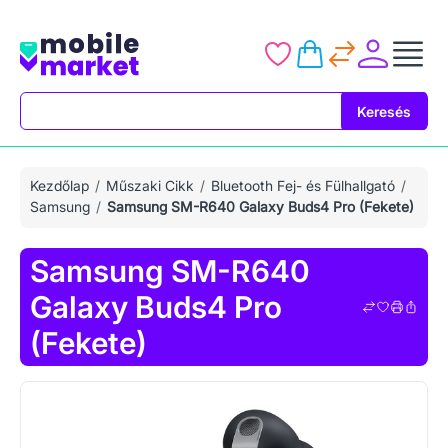
Keresés
Keresés
Kezdőlap
Műszaki Cikk
Bluetooth Fej- és Fülhallgató
Samsung
Samsung SM-R640 Galaxy Buds4 Pro (Fekete)
Samsung SM-R640
Galaxy Buds4 Pro
(Fekete)