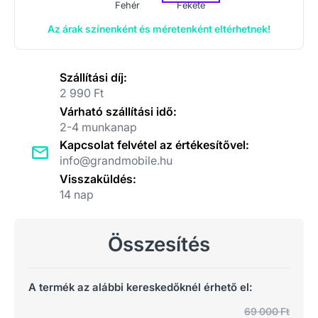
Fehér
Fekete
Az árak színenként és méretenként eltérhetnek!
Szállítási díj:
2 990 Ft
Várható szállítási idő:
2-4 munkanap
Kapcsolat felvétel az értékesítővel:
info@grandmobile.hu
Visszaküldés:
14 nap
Összesítés
A termék az alábbi kereskedőknél érhető el:
69 000 Ft