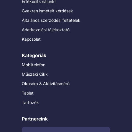
Értékesíts nálunk!
Gyakran ismételt kérdések
Általános szerződési feltételek
Adatkezelési tájékoztató
Kapcsolat
Kategóriák
Mobiltelefon
Műszaki Cikk
Okosóra & Aktivitásmérő
Tablet
Tartozék
Partnereink