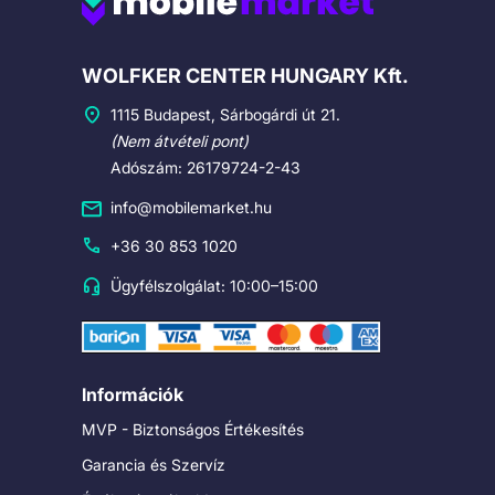
Cégadatok
WOLFKER CENTER HUNGARY Kft.
1115 Budapest, Sárbogárdi út 21.
(Nem átvételi pont)
Adószám: 26179724-2-43
info@mobilemarket.hu
+36 30 853 1020
Ügyfélszolgálat: 10:00–15:00
Információk
MVP - Biztonságos Értékesítés
Garancia és Szervíz