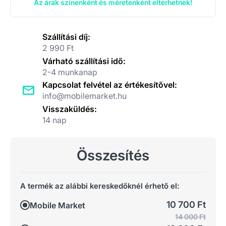
Az árak színenként és méretenként eltérhetnek!
Szállítási díj:
2 990 Ft
Várható szállítási idő:
2-4 munkanap
Kapcsolat felvétel az értékesítővel:
info@mobilemarket.hu
Visszaküldés:
14 nap
Összesítés
A termék az alábbi kereskedőknél érhető el:
10 700 Ft
Mobile Market
14 000 Ft