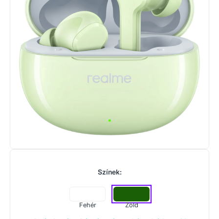
Színek:
Fehér
Zöld