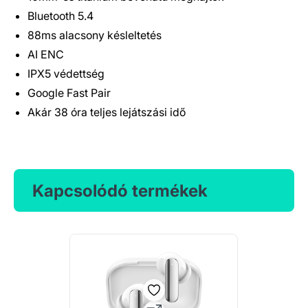
Bluetooth 5.4
88ms alacsony késleltetés
AI ENC
IPX5 védettség
Google Fast Pair
Akár 38 óra teljes lejátszási idő
Kapcsolódó termékek