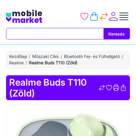
Keresés
Keresés
Kezdőlap
Műszaki Cikk
Bluetooth Fej- és Fülhallgató
Realme
Realme Buds T110 (Zöld)
Realme Buds T110
(Zöld)