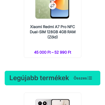
Xiaomi Redmi A7 Pro NFC
Dual-SIM 128GB 4GB RAM
(Zöld)
45 000 Ft – 52 990 Ft
Legújabb termékek
Összes