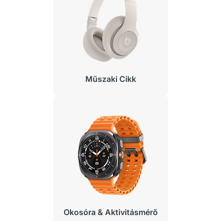
Műszaki Cikk
Okosóra & Aktivitásmérő