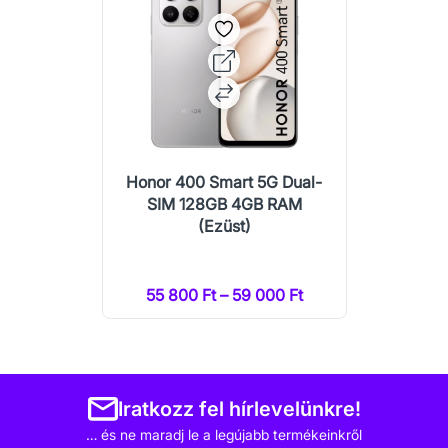
Honor 400 Smart 5G Dual-
SIM 128GB 4GB RAM
(Ezüst)
55 800 Ft – 59 000 Ft
Iratkozz fel hírlevelünkre!
… és ne maradj le a legújabb termékeinkről