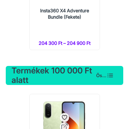
Insta360 X4 Adventure
Bundle (Fekete)
204 300 Ft – 204 900 Ft
Termékek 100 000 Ft
Összes
alatt