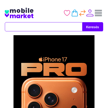
Keresés
Keresés