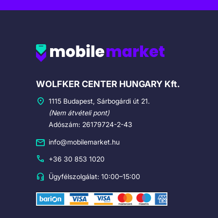
Cégadatok
WOLFKER CENTER HUNGARY Kft.
1115 Budapest, Sárbogárdi út 21.
(Nem átvételi pont)
Adószám: 26179724-2-43
info@mobilemarket.hu
+36 30 853 1020
Ügyfélszolgálat: 10:00–15:00