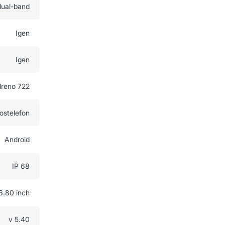
dual-band
Igen
Igen
reno 722
ostelefon
Android
IP 68
6.80 inch
v 5.40