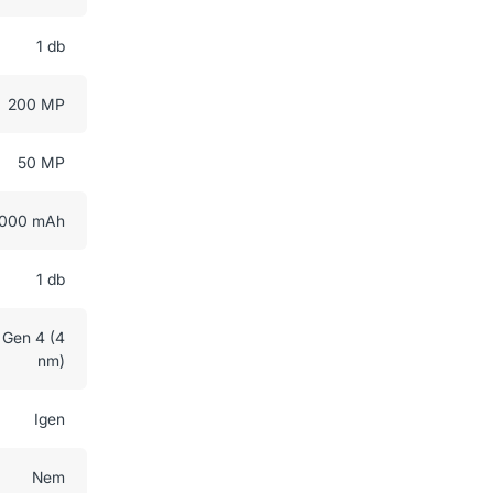
1 db
200 MP
50 MP
000 mAh
1 db
Gen 4 (4
nm)
Igen
Nem