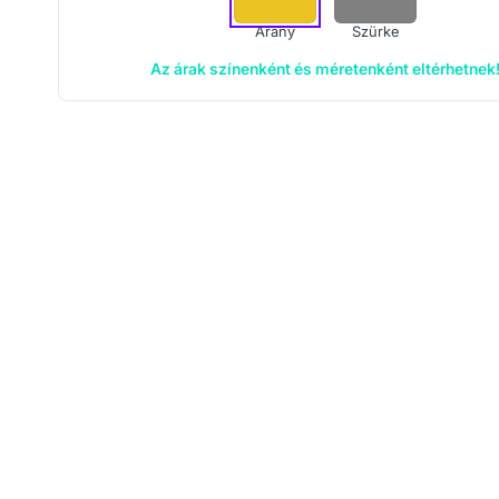
Arany
Szürke
Az árak színenként és méretenként eltérhetnek