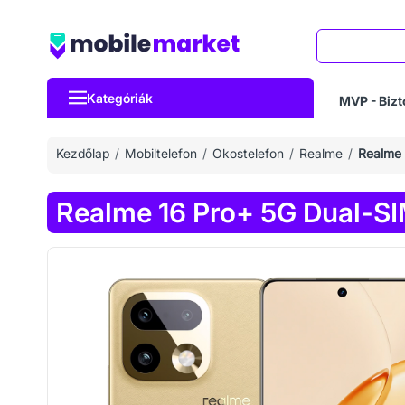
Keresés
Kategóriák
MVP - Bizt
Kezdőlap
Mobiltelefon
Okostelefon
Realme
Realme 
Realme 16 Pro+ 5G Dual-S