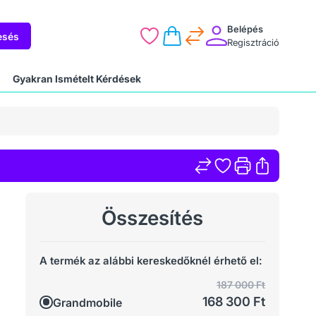
Belépés
esés
Regisztráció
Gyakran Ismételt Kérdések
Összesítés
A termék az alábbi kereskedőknél érhető el:
187 000 Ft
168 300 Ft
Grandmobile