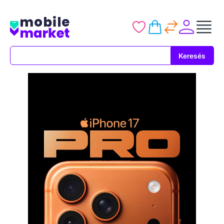
Keresés
Keresés