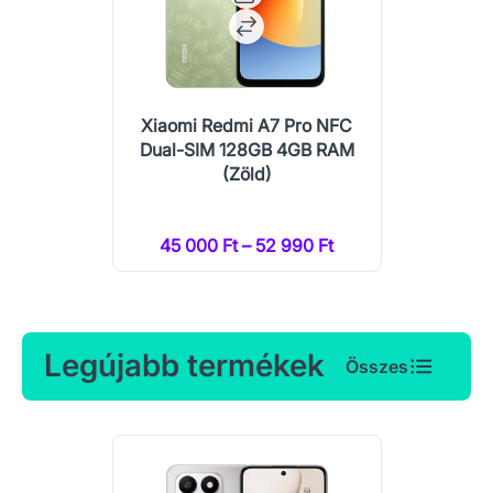
Xiaomi Redmi A7 Pro NFC
Dual-SIM 128GB 4GB RAM
(Zöld)
45 000 Ft – 52 990 Ft
Legújabb termékek
Összes