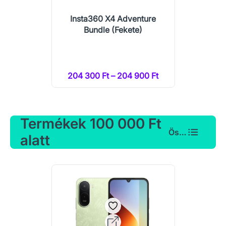
Insta360 X4 Adventure
Bundle (Fekete)
204 300 Ft – 204 900 Ft
Termékek 100 000 Ft
Összes
alatt