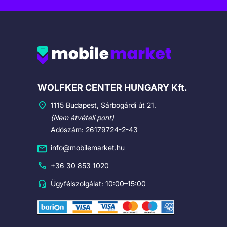
Cégadatok
WOLFKER CENTER HUNGARY Kft.
1115 Budapest, Sárbogárdi út 21.
(Nem átvételi pont)
Adószám: 26179724-2-43
info@mobilemarket.hu
+36 30 853 1020
Ügyfélszolgálat: 10:00–15:00