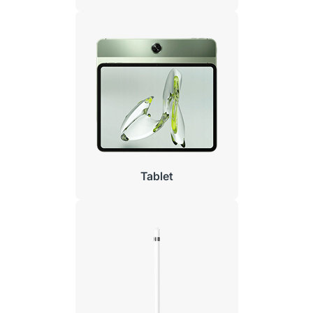
Tablet