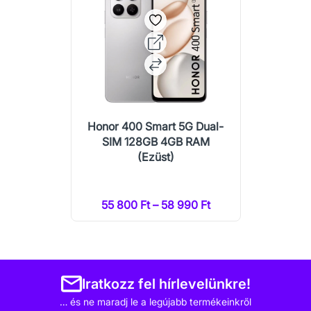
Honor 400 Smart 5G Dual-
SIM 128GB 4GB RAM
(Ezüst)
55 800 Ft – 58 990 Ft
Iratkozz fel hírlevelünkre!
… és ne maradj le a legújabb termékeinkről