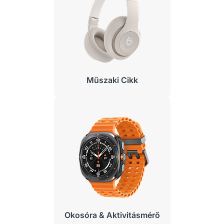
Műszaki Cikk
Okosóra & Aktivitásmérő