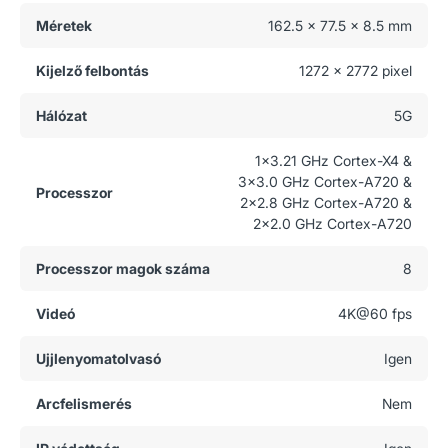
Méretek
162.5 x 77.5 x 8.5 mm
Kijelző felbontás
1272 x 2772 pixel
Hálózat
5G
1x3.21 GHz Cortex-X4 &
3x3.0 GHz Cortex-A720 &
Processzor
2x2.8 GHz Cortex-A720 &
2x2.0 GHz Cortex-A720
Processzor magok száma
8
Videó
4K@60 fps
Ujjlenyomatolvasó
Igen
Arcfelismerés
Nem