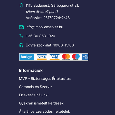
1115 Budapest, Sárbogárdi út 21.
(Nem átvételi pont)
Adószám: 26179724-2-43
info@mobilemarket.hu
+36 30 853 1020
Ügyfélszolgálat: 10:00–15:00
Információk
MVP - Biztonságos Értékesítés
Garancia és Szervíz
Értékesíts nálunk!
Gyakran ismételt kérdések
Általános szerződési feltételek