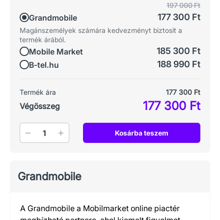
197 000 Ft
177 300 Ft
Grandmobile
Magánszemélyek számára kedvezményt biztosít a
termék árából.
185 300 Ft
Mobile Market
188 990 Ft
B-tel.hu
Termék ára
177 300 Ft
177 300 Ft
Végösszeg
Mennyiség
Kosárba teszem
Grandmobile
A Grandmobile a Mobilmarket online piactér