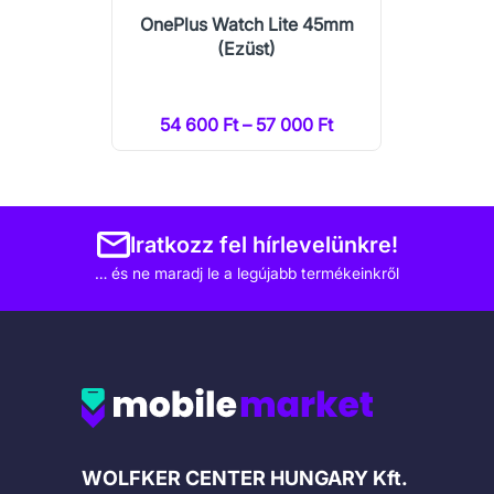
OnePlus Watch Lite 45mm
(Ezüst)
54 600 Ft – 57 000 Ft
Iratkozz fel hírlevelünkre!
… és ne maradj le a legújabb termékeinkről
Cégadatok
WOLFKER CENTER HUNGARY Kft.