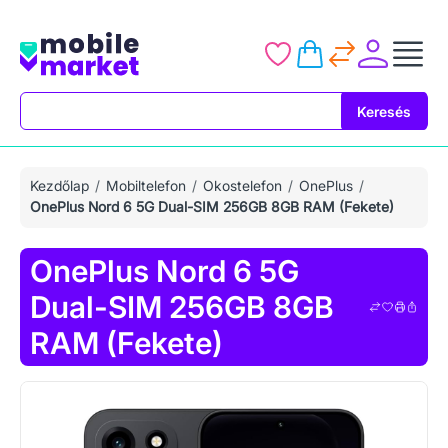
Keresés
Keresés
Kezdőlap
Mobiltelefon
Okostelefon
OnePlus
OnePlus Nord 6 5G Dual-SIM 256GB 8GB RAM (Fekete)
OnePlus Nord 6 5G
Dual-SIM 256GB 8GB
RAM (Fekete)