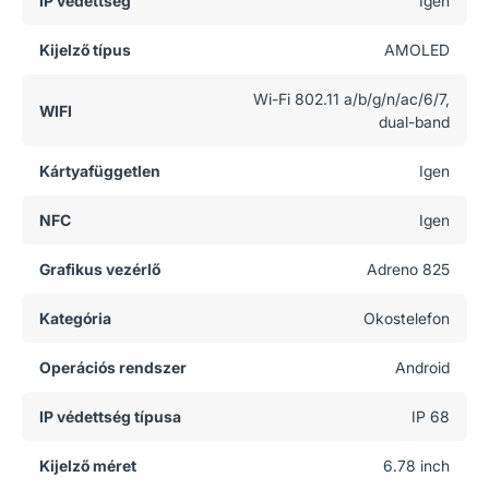
IP védettség
Igen
Kijelző típus
AMOLED
Wi-Fi 802.11 a/b/g/n/ac/6/7,
WIFI
dual-band
Kártyafüggetlen
Igen
NFC
Igen
Grafikus vezérlő
Adreno 825
Kategória
Okostelefon
Operációs rendszer
Android
IP védettség típusa
IP 68
Kijelző méret
6.78 inch