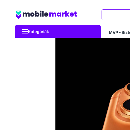
Keresés
Kategóriák
MVP - Bizt