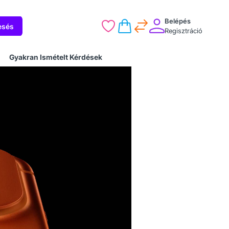
Belépés
esés
Regisztráció
Gyakran Ismételt Kérdések