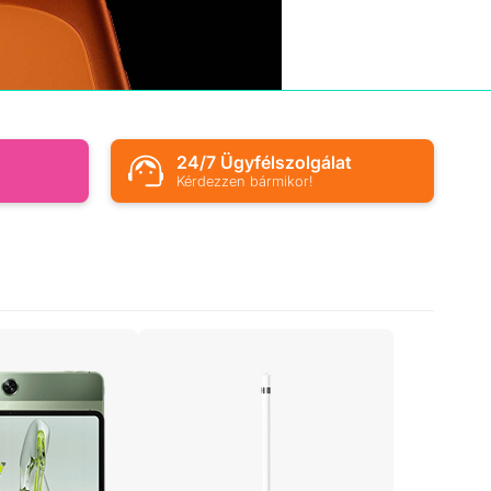
s
24/7 Ügyfélszolgálat
Kérdezzen bármikor!