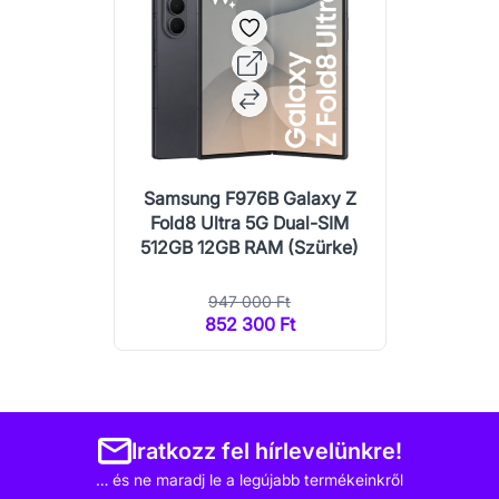
Samsung F976B Galaxy Z
Fold8 Ultra 5G Dual-SIM
512GB 12GB RAM (Szürke)
947 000 Ft
852 300 Ft
Iratkozz fel hírlevelünkre!
… és ne maradj le a legújabb termékeinkről