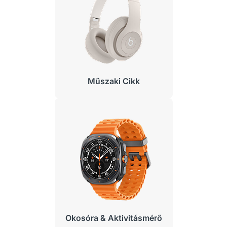
Műszaki Cikk
Okosóra & Aktivitásmérő