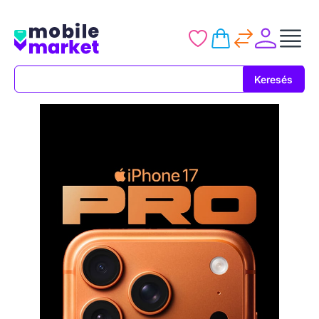
Keresés
Keresés