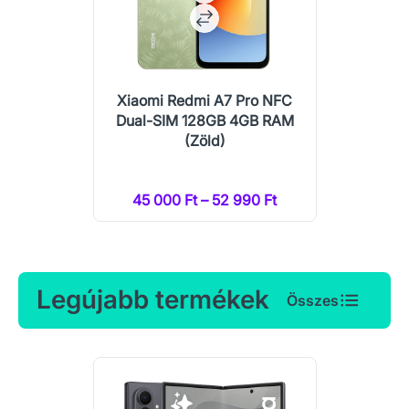
Xiaomi Redmi A7 Pro NFC
Dual-SIM 128GB 4GB RAM
(Zöld)
45 000 Ft – 52 990 Ft
Legújabb termékek
Összes