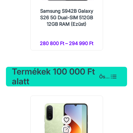
Samsung S942B Galaxy
S26 5G Dual-SIM 512GB
12GB RAM (Ezüst)
280 800 Ft – 294 990 Ft
Termékek 100 000 Ft
Összes
alatt