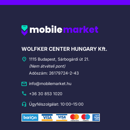
Cégadatok
WOLFKER CENTER HUNGARY Kft.
1115 Budapest, Sárbogárdi út 21.
(Nem átvételi pont)
Adószám: 26179724-2-43
info@mobilemarket.hu
+36 30 853 1020
Ügyfélszolgálat: 10:00–15:00