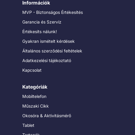
Információk
MVP - Biztonságos Értékesítés
Garancia és Szervíz
Értékesíts nálunk!
Gyakran ismételt kérdések
Általános szerződési feltételek
Adatkezelési tájékoztató
Kapcsolat
Kategóriák
Mobiltelefon
Műszaki Cikk
Okosóra & Aktivitásmérő
Tablet
Tartozék