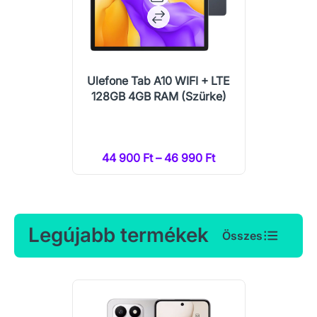
Ulefone Tab A10 WIFI + LTE
128GB 4GB RAM (Szürke)
44 900 Ft – 46 990 Ft
Legújabb termékek
Összes