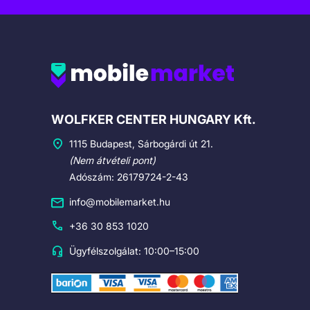
Cégadatok
WOLFKER CENTER HUNGARY Kft.
1115 Budapest, Sárbogárdi út 21.
(Nem átvételi pont)
Adószám: 26179724-2-43
info@mobilemarket.hu
+36 30 853 1020
Ügyfélszolgálat: 10:00–15:00