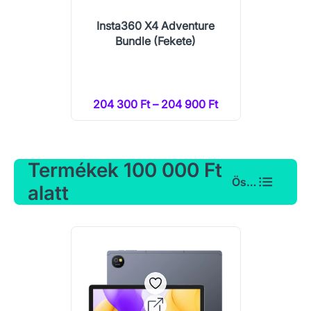
Insta360 X4 Adventure
Bundle (Fekete)
204 300 Ft – 204 900 Ft
Termékek 100 000 Ft
Összes
alatt