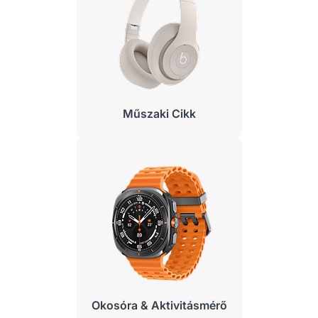
Műszaki Cikk
Okosóra & Aktivitásmérő