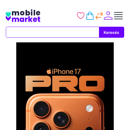
Keresés
Keresés