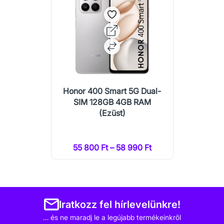
Honor 400 Smart 5G Dual-
SIM 128GB 4GB RAM
(Ezüst)
55 800 Ft – 58 990 Ft
Iratkozz fel hírlevelünkre!
… és ne maradj le a legújabb termékeinkről