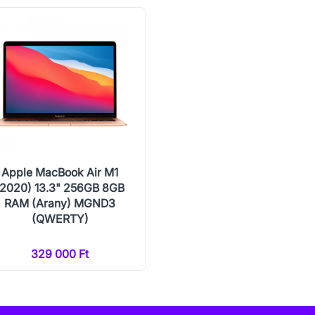
Apple MacBook Air M1
(2020) 13.3" 256GB 8GB
RAM (Arany) MGND3
(QWERTY)
329 000 Ft