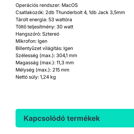
Operációs rendszer: MacOS
Csatlakozók: 2db Thunderbolt 4, 1db Jack 3,5mm
Tárolt energia: 53 wattóra
Töltő teljesítmény: 30 watt
Hangszóró: Sztereó
Mikrofon: Igen
Billentyűzet világítás: Igen
Szélesség (max.): 304,1 mm
Magasság (max.): 11,3 mm
Mélység (max.): 215 mm
Nettó súly: 1,24 kg
Kapcsolódó termékek