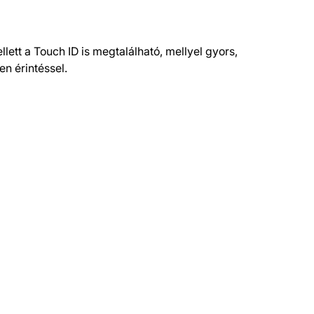
ett a Touch ID is megtalálható, mellyel gyors,
n érintéssel.