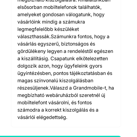
elsősorban mobiltelefonok találhatók,
amelyeket gondosan válogatunk, hogy
vásárlóink mindig a számukra
legmegfelelőbb készüléket
választhassák.Számunkra fontos, hogy a
vásárlás egyszerű, biztonságos és
gördülékeny legyen a rendeléstől egészen
a kiszállításig. Csapatunk elkötelezetten
dolgozik azon, hogy ügyfeleink gyors
ügyintézésben, pontos tájékoztatásban és
magas színvonalú kiszolgálásban
részesüljenek.Válaszd a Grandmobile-t, ha
megbízható webáruházból szeretnél új
mobiltelefont vásárolni, és fontos
számodra a korrekt kiszolgálás és a
vásárlói elégedettség.