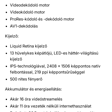
Videodekódoló motor
Videokódoló motor
ProRes-kódoló és -dekódoló motor
AV1-dekódolás
Kijelző:
Liquid Retina kijelző
13 hüvelykes képátlójú, LED-es háttér-világítású
kijelző
IPS-technológiával, 2408 x 1506 képpontos natív
felbontással, 219 ppi képpontsűrűséggel
500 nites fényerő
Akkumulátor és energiaellátás:
Akár 16 óra videóstreamelés
Akár 11 óra vezeték nélküli internethasználat