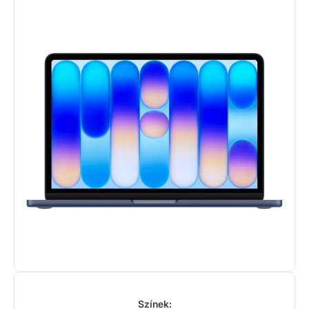
Színek: