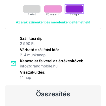
Ezüst
Rózsaszín
Indigó
Az árak színenként és méretenként eltérhetnek!
Szállítási díj:
2 990 Ft
Várható szállítási idő:
2-4 munkanap
Kapcsolat felvétel az értékesítővel:
info@grandmobile.hu
Visszaküldés:
14 nap
Összesítés