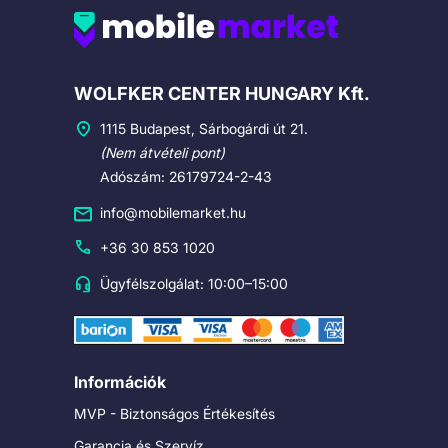
Cégadatok
WOLFKER CENTER HUNGARY Kft.
1115 Budapest, Sárbogárdi út 21.
(Nem átvételi pont)
Adószám: 26179724-2-43
info@mobilemarket.hu
+36 30 853 1020
Ügyfélszolgálat: 10:00–15:00
Információk
MVP - Biztonságos Értékesítés
Garancia és Szervíz