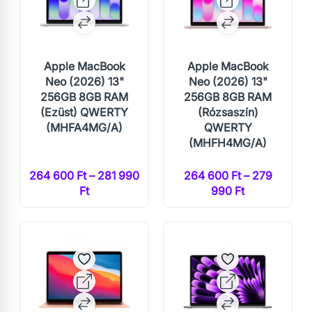
Apple MacBook
Apple MacBook
Neo (2026) 13"
Neo (2026) 13"
256GB 8GB RAM
256GB 8GB RAM
(Ezüst) QWERTY
(Rózsaszín)
(MHFA4MG/A)
QWERTY
(MHFH4MG/A)
264 600 Ft – 281 990
264 600 Ft – 279
Ft
990 Ft