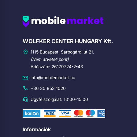
Cégadatok
WOLFKER CENTER HUNGARY Kft.
1115 Budapest, Sárbogárdi út 21.
(Nem átvételi pont)
Adószám: 26179724-2-43
info@mobilemarket.hu
+36 30 853 1020
Ügyfélszolgálat: 10:00–15:00
Információk