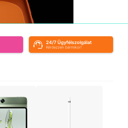
s
24/7 Ügyfélszolgálat
Kérdezzen bármikor!