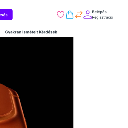
Belépés
esés
Regisztráció
Gyakran Ismételt Kérdések