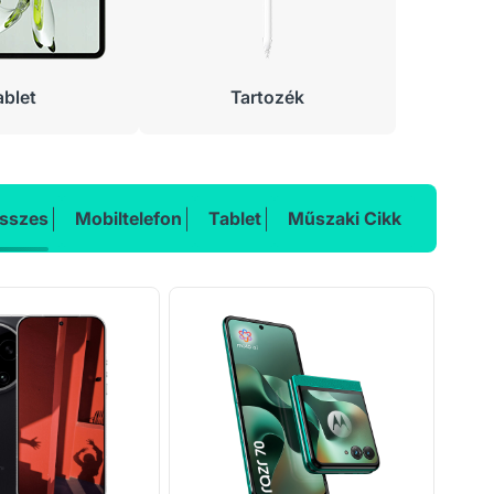
ablet
Tartozék
sszes
Mobiltelefon
Tablet
Műszaki Cikk