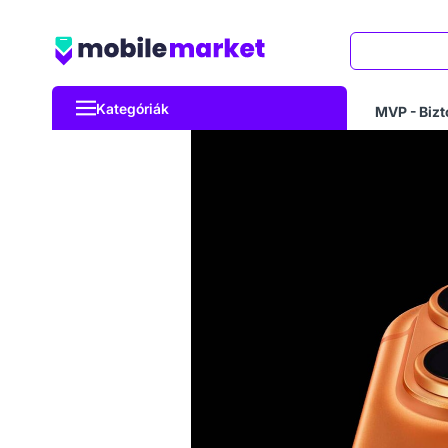
Keresés
Kategóriák
MVP - Bizt