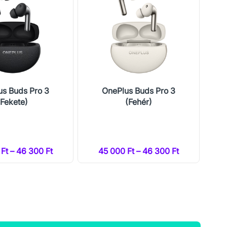
us Buds Pro 3
OnePlus Buds Pro 3
U
(Fekete)
(Fehér)
Ft – 46 300 Ft
45 000 Ft – 46 300 Ft