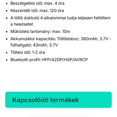
Beszélgetési idő: max. 4 óra
Készenléti idő: max. 120 óra
A töltő dokkoló 4 alkalommal tudja teljesen feltölteni
a headsetet
Működési tartomány: max. 10m
Akkumulátor kapacitás: Töltődoboz: 380mAh, 3.7V -
fülhallgató: 43mAh, 3.7V
Töltési idő: 1-2 óra
Bluetooth profil: HFP/A2DP/HSP/AVRCP
Kapcsolódó termékek