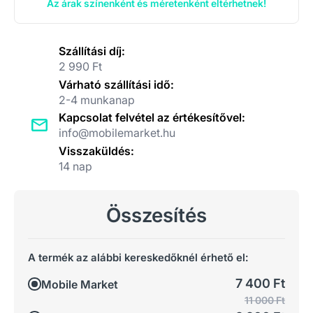
Az árak színenként és méretenként eltérhetnek!
Szállítási díj:
2 990 Ft
Várható szállítási idő:
2-4 munkanap
Kapcsolat felvétel az értékesítővel:
info@mobilemarket.hu
Visszaküldés:
14 nap
Összesítés
A termék az alábbi kereskedőknél érhető el:
7 400 Ft
Mobile Market
11 000 Ft