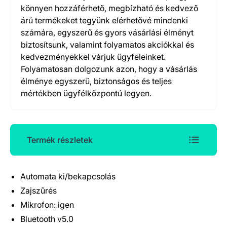
könnyen hozzáférhető, megbízható és kedvező
árú termékeket tegyünk elérhetővé mindenki
számára, egyszerű és gyors vásárlási élményt
biztosítsunk, valamint folyamatos akciókkal és
kedvezményekkel várjuk ügyfeleinket.
Folyamatosan dolgozunk azon, hogy a vásárlás
élménye egyszerű, biztonságos és teljes
mértékben ügyfélközpontú legyen.
Termék részletek
Automata ki/bekapcsolás
Termék részletek
Zajszűrés
Mikrofon: igen
Bluetooth v5.0