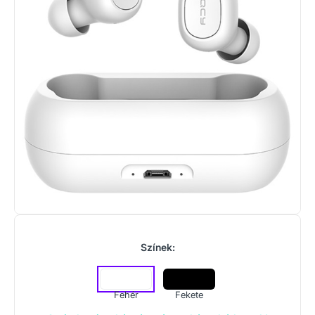
Színek:
Fehér
Fekete