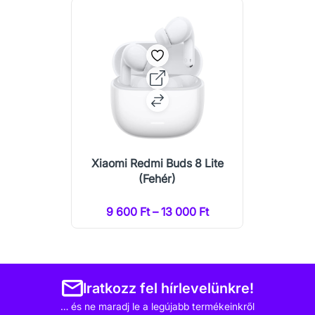
Xiaomi Redmi Buds 8 Lite
(Fehér)
9 600 Ft – 13 000 Ft
Iratkozz fel hírlevelünkre!
… és ne maradj le a legújabb termékeinkről