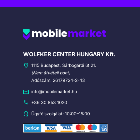
Cégadatok
WOLFKER CENTER HUNGARY Kft.
1115 Budapest, Sárbogárdi út 21.
(Nem átvételi pont)
Adószám: 26179724-2-43
info@mobilemarket.hu
+36 30 853 1020
Ügyfélszolgálat: 10:00–15:00