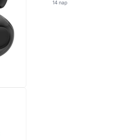
14 nap
!