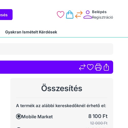
Belépés
esés
Regisztráció
Gyakran Ismételt Kérdések
Összesítés
A termék az alábbi kereskedőknél érhető el:
8 100 Ft
Mobile Market
12 000 Ft