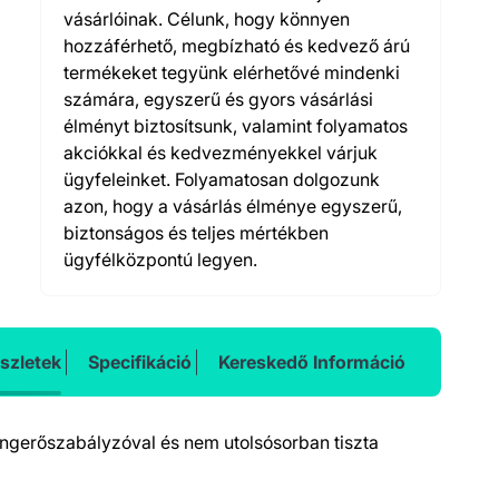
vásárlóinak. Célunk, hogy könnyen
hozzáférhető, megbízható és kedvező árú
termékeket tegyünk elérhetővé mindenki
számára, egyszerű és gyors vásárlási
élményt biztosítsunk, valamint folyamatos
akciókkal és kedvezményekkel várjuk
ügyfeleinket. Folyamatosan dolgozunk
azon, hogy a vásárlás élménye egyszerű,
biztonságos és teljes mértékben
ügyfélközpontú legyen.
szletek
Specifikáció
Kereskedő Információ
hangerőszabályzóval és nem utolsósorban tiszta