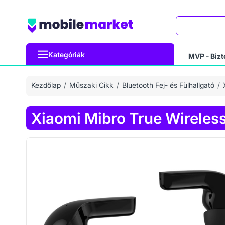
Keresés
Kategóriák
MVP - Bizt
Kezdőlap
Műszaki Cikk
Bluetooth Fej- és Fülhallgató
Xiaomi Mibro True Wireless