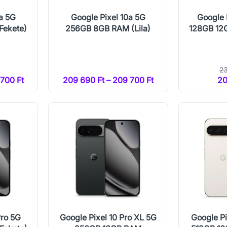
a 5G
Google Pixel 10a 5G
Google 
Fekete)
256GB 8GB RAM (Lila)
128GB 12
23
700 Ft
209 690 Ft – 209 700 Ft
20
Pro 5G
Google Pixel 10 Pro XL 5G
Google Pi