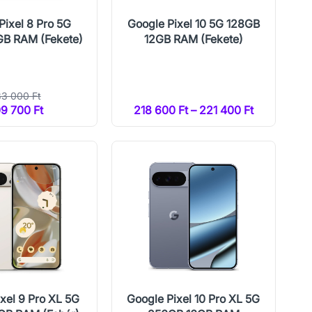
Pixel 8 Pro 5G
Google Pixel 10 5G 128GB
GB RAM (Fekete)
12GB RAM (Fekete)
3 000 Ft
9 700 Ft
218 600 Ft – 221 400 Ft
xel 9 Pro XL 5G
Google Pixel 10 Pro XL 5G