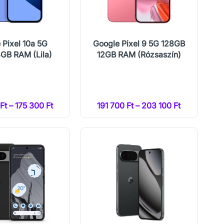
 Pixel 10a 5G
Google Pixel 9 5G 128GB
GB RAM (Lila)
12GB RAM (Rózsaszín)
Ft – 175 300 Ft
191 700 Ft – 203 100 Ft