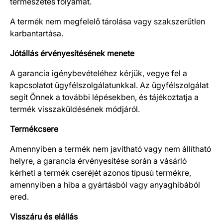
természetes folyamat.
A termék nem megfelelő tárolása vagy szakszerűtlen
karbantartása.
Jótállás érvényesítésének menete
A garancia igénybevételéhez kérjük, vegye fel a
kapcsolatot ügyfélszolgálatunkkal. Az ügyfélszolgálat
segít Önnek a további lépésekben, és tájékoztatja a
termék visszaküldésének módjáról.
Termékcsere
Amennyiben a termék nem javítható vagy nem állítható
helyre, a garancia érvényesítése során a vásárló
kérheti a termék cseréjét azonos típusú termékre,
amennyiben a hiba a gyártásból vagy anyaghibából
ered.
Visszáru és elállás