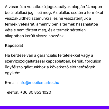
A vásárlót a vonatkozó jogszabályok alapján 14 napon
belül elállási jog illeti meg. Az elállás esetén a terméket
visszaküldheti számunkra, és mi visszatérítjük a
termék vételárát, amennyiben a termék használatba
vétele nem történt meg, és a termék sértetlen
állapotban került vissza hozzánk.
Kapcsolat
Ha kérdése van a garanciális feltételekkel vagy a
szervizszolgáltatással kapcsolatban, kérjük, forduljon
ügyfélszolgálatunkhoz a következő elérhetőségek
egyikén:
E-mail:
info@mobilemarket.hu
Telefon: +36 30 853 1020