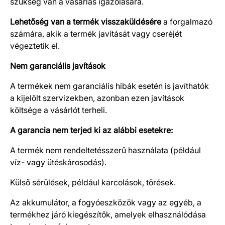
szükség van a vásárlás igazolására.
Lehetőség van a termék visszaküldésére
a forgalmazó
számára, akik a termék javítását vagy cseréjét
végeztetik el.
Nem garanciális javítások
A termékek nem garanciális hibák esetén is javíthatók
a kijelölt szervizekben, azonban ezen javítások
költsége a vásárlót terheli.
A garancia nem terjed ki az alábbi esetekre:
A termék nem rendeltetésszerű használata (például
víz- vagy ütéskárosodás).
Külső sérülések, például karcolások, törések.
Az akkumulátor, a fogyóeszközök vagy az egyéb, a
termékhez járó kiegészítők, amelyek elhasználódása