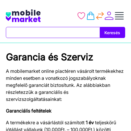
Keresés
Keresés
Garancia és Szerviz
A mobilemarket online piactéren vásárolt termékekhez
minden esetben a vonatkozó jogszabályoknak
megfelelő garanciát biztosítunk. Az alábbiakban
részletezzük a garanciális és
szervizszolgáltatásainkat:
Garanciális feltételek
A termékekre a vásárlástól számított
1 év
teljeskörű
jótállást vállalunk (10.000Ft. – 100.000Ft.) közötti