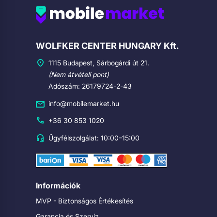
Cégadatok
WOLFKER CENTER HUNGARY Kft.
1115 Budapest, Sárbogárdi út 21.
(Nem átvételi pont)
Adószám: 26179724-2-43
info@mobilemarket.hu
+36 30 853 1020
Ügyfélszolgálat: 10:00–15:00
Információk
MVP - Biztonságos Értékesítés
Garancia és Szervíz