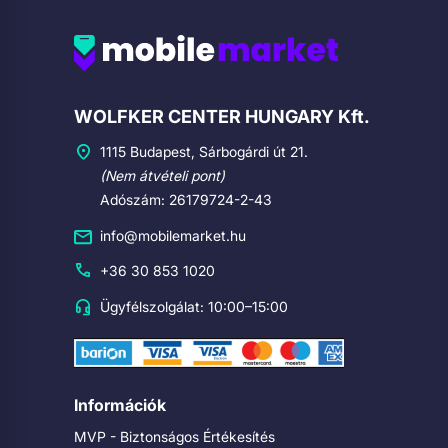
Cégadatok
WOLFKER CENTER HUNGARY Kft.
1115 Budapest, Sárbogárdi út 21.
(Nem átvételi pont)
Adószám: 26179724-2-43
info@mobilemarket.hu
+36 30 853 1020
Ügyfélszolgálat: 10:00–15:00
Információk
MVP - Biztonságos Értékesítés