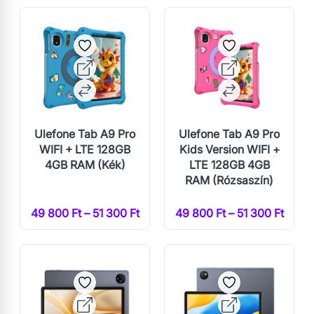
Ulefone Tab A9 Pro
Ulefone Tab A9 Pro
WIFI + LTE 128GB
Kids Version WIFI +
4GB RAM (Kék)
LTE 128GB 4GB
RAM (Rózsaszín)
49 800 Ft – 51 300 Ft
49 800 Ft – 51 300 Ft