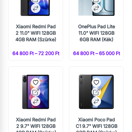
Xiaomi Redmi Pad
OnePlus Pad Lite
2 11.0" WIFI 128GB
11.0" WIFI 128GB
4GB RAM (Szürke)
6GB RAM (Kék)
64 800 Ft – 72 200 Ft
64 800 Ft – 65 000 Ft
Xiaomi Redmi Pad
Xiaomi Poco Pad
2 9.7" WIFI 128GB
C1 9.7" WIFI 128GB