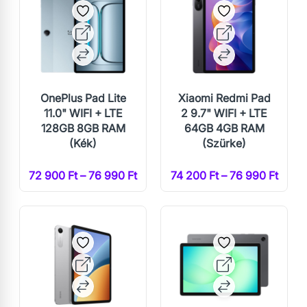
OnePlus Pad Lite
Xiaomi Redmi Pad
11.0" WIFI + LTE
2 9.7" WIFI + LTE
128GB 8GB RAM
64GB 4GB RAM
(Kék)
(Szürke)
72 900 Ft – 76 990 Ft
74 200 Ft – 76 990 Ft