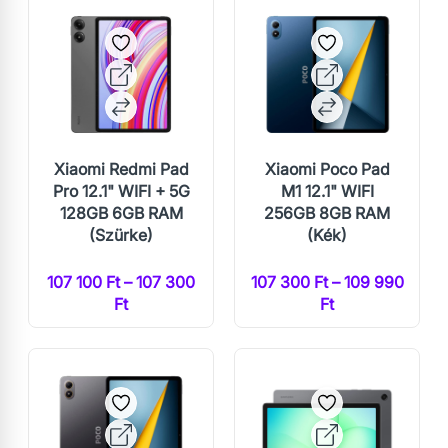
Xiaomi Redmi Pad
Xiaomi Poco Pad
Pro 12.1" WIFI + 5G
M1 12.1" WIFI
128GB 6GB RAM
256GB 8GB RAM
(Szürke)
(Kék)
107 100 Ft – 107 300
107 300 Ft – 109 990
Ft
Ft