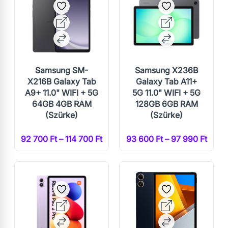
Samsung SM-
Samsung X236B
X216B Galaxy Tab
Galaxy Tab A11+
A9+ 11.0" WIFI + 5G
5G 11.0" WIFI + 5G
64GB 4GB RAM
128GB 6GB RAM
(Szürke)
(Szürke)
92 700 Ft – 114 700 Ft
93 600 Ft – 97 990 Ft