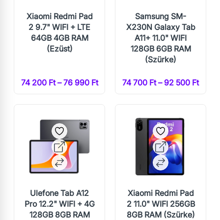
Xiaomi Redmi Pad
Samsung SM-
2 9.7" WIFI + LTE
X230N Galaxy Tab
64GB 4GB RAM
A11+ 11.0" WIFI
(Ezüst)
128GB 6GB RAM
(Szürke)
74 200 Ft – 76 990 Ft
74 700 Ft – 92 500 Ft
Ulefone Tab A12
Xiaomi Redmi Pad
Pro 12.2" WIFI + 4G
2 11.0" WIFI 256GB
128GB 8GB RAM
8GB RAM (Szürke)