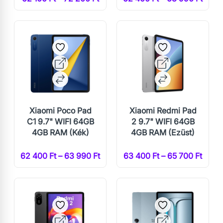
Xiaomi Poco Pad
Xiaomi Redmi Pad
C1 9.7" WIFI 64GB
2 9.7" WIFI 64GB
4GB RAM (Kék)
4GB RAM (Ezüst)
62 400 Ft – 63 990 Ft
63 400 Ft – 65 700 Ft