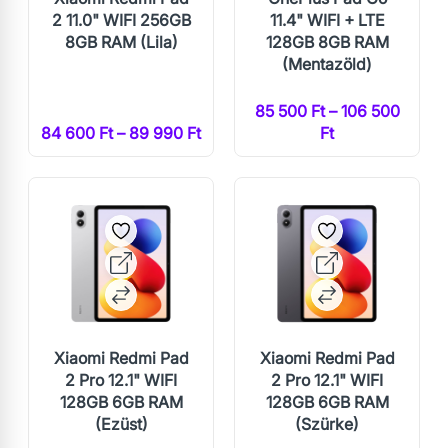
2 11.0" WIFI 256GB
11.4" WIFI + LTE
8GB RAM (Lila)
128GB 8GB RAM
(Mentazöld)
85 500 Ft – 106 500
84 600 Ft – 89 990 Ft
Ft
Xiaomi Redmi Pad
Xiaomi Redmi Pad
2 Pro 12.1" WIFI
2 Pro 12.1" WIFI
128GB 6GB RAM
128GB 6GB RAM
(Ezüst)
(Szürke)