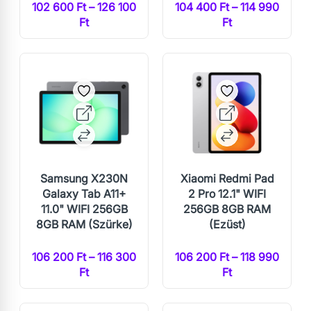
102 600 Ft – 126 100
104 400 Ft – 114 990
Ft
Ft
Samsung X230N
Xiaomi Redmi Pad
Galaxy Tab A11+
2 Pro 12.1" WIFI
11.0" WIFI 256GB
256GB 8GB RAM
8GB RAM (Szürke)
(Ezüst)
106 200 Ft – 116 300
106 200 Ft – 118 990
Ft
Ft