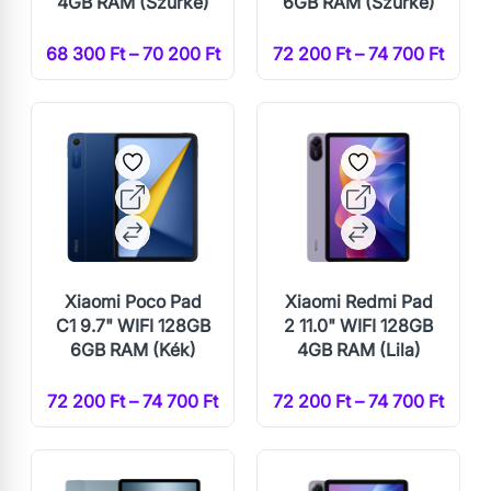
4GB RAM (Szürke)
6GB RAM (Szürke)
68 300 Ft – 70 200 Ft
72 200 Ft – 74 700 Ft
Xiaomi Poco Pad
Xiaomi Redmi Pad
C1 9.7" WIFI 128GB
2 11.0" WIFI 128GB
6GB RAM (Kék)
4GB RAM (Lila)
72 200 Ft – 74 700 Ft
72 200 Ft – 74 700 Ft