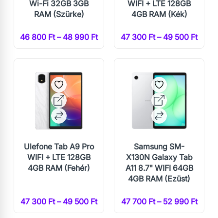
Wi-Fi 32GB 3GB
WIFI + LTE 128GB
RAM (Szürke)
4GB RAM (Kék)
46 800 Ft – 48 990 Ft
47 300 Ft – 49 500 Ft
Ulefone Tab A9 Pro
Samsung SM-
WIFI + LTE 128GB
X130N Galaxy Tab
4GB RAM (Fehér)
A11 8.7" WIFI 64GB
4GB RAM (Ezüst)
47 300 Ft – 49 500 Ft
47 700 Ft – 52 990 Ft