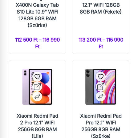
X400N Galaxy Tab
12.1" WIFI 128GB
S10 Lite 10.9" WIFI
8GB RAM (Fekete)
128GB 6GB RAM
(Szürke)
112 500 Ft – 116 990
113 200 Ft – 115 990
Ft
Ft
Xiaomi Redmi Pad
Xiaomi Redmi Pad
2 Pro 12.1" WIFI
Pro 12.1" WIFI
256GB 8GB RAM
256GB 8GB RAM
(Lila)
(Szürke)