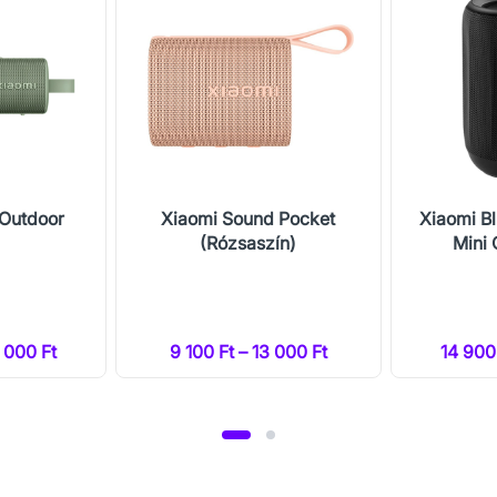
 Outdoor
Xiaomi Sound Pocket
Xiaomi B
(Rózsaszín)
Mini
1 000 Ft
9 100 Ft – 13 000 Ft
14 900 