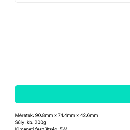
Méretek: 90.8mm x 74.4mm x 42.6mm
Termék részletek
Súly: kb. 200g
Kimeneti feszültség: 5W