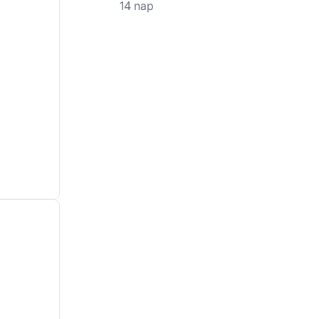
14 nap
!