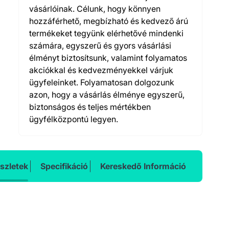
vásárlóinak. Célunk, hogy könnyen
hozzáférhető, megbízható és kedvező árú
termékeket tegyünk elérhetővé mindenki
számára, egyszerű és gyors vásárlási
élményt biztosítsunk, valamint folyamatos
akciókkal és kedvezményekkel várjuk
ügyfeleinket. Folyamatosan dolgozunk
azon, hogy a vásárlás élménye egyszerű,
biztonságos és teljes mértékben
ügyfélközpontú legyen.
szletek
Specifikáció
Kereskedő Információ