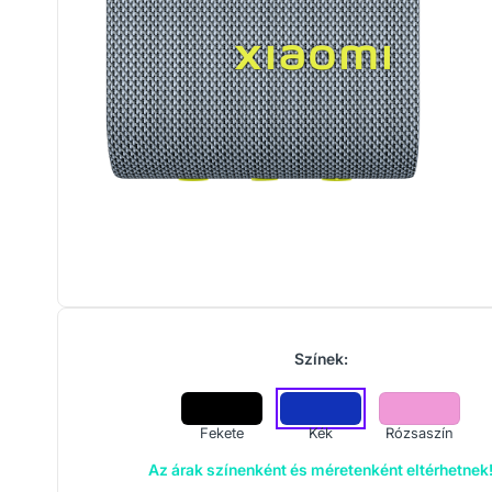
Színek:
Fekete
Kék
Rózsaszín
Az árak színenként és méretenként eltérhetnek