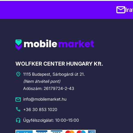
Ir
Cégadatok
WOLFKER CENTER HUNGARY Kft.
1115 Budapest, Sárbogárdi út 21.
(Nem átvételi pont)
Adószám: 26179724-2-43
info@mobilemarket.hu
+36 30 853 1020
Ügyfélszolgálat: 10:00–15:00