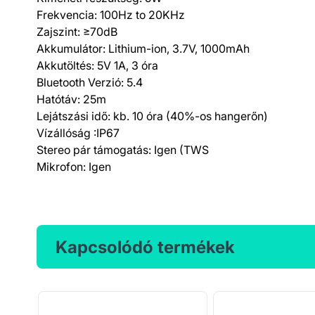
Frekvencia: 100Hz to 20KHz
Zajszint: ≥70dB
Akkumulátor: Lithium-ion, 3.7V, 1000mAh
Akkutöltés: 5V 1A, 3 óra
Bluetooth Verzió: 5.4
Hatótáv: 25m
Lejátszási idő: kb. 10 óra (40%-os hangerőn)
Vízállóság :IP67
Stereo pár támogatás: Igen (TWS
Mikrofon: Igen
Kapcsolódó termékek