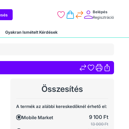
Belépés
esés
Regisztráció
Gyakran Ismételt Kérdések
Összesítés
A termék az alábbi kereskedőknél érhető el:
9 100 Ft
Mobile Market
13 000 Ft