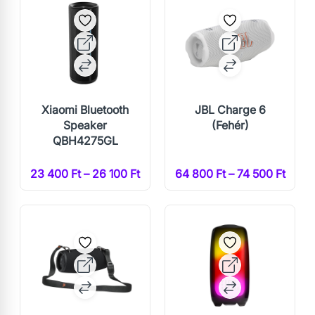
Xiaomi Bluetooth
JBL Charge 6
Speaker
(Fehér)
QBH4275GL
23 400 Ft – 26 100 Ft
64 800 Ft – 74 500 Ft