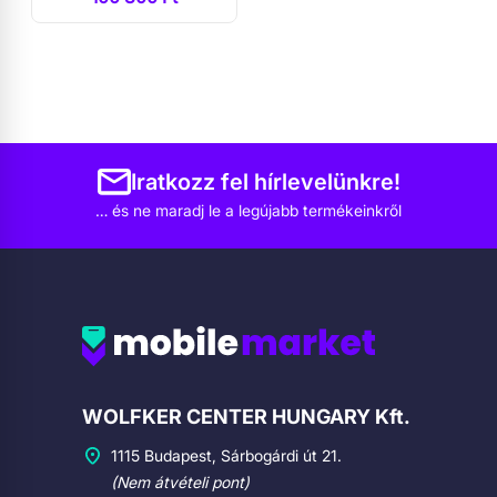
Iratkozz fel hírlevelünkre!
… és ne maradj le a legújabb termékeinkről
Cégadatok
WOLFKER CENTER HUNGARY Kft.
1115 Budapest, Sárbogárdi út 21.
(Nem átvételi pont)