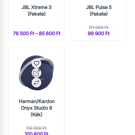
JBL Xtreme 3
JBL Pulse 5
(Fekete)
(Fekete)
111 000 Ft
76 500 Ft – 85 600 Ft
99 900 Ft
Harman/Kardon
Onyx Studio 8
(Kék)
112 000 Ft
100 800 Ft