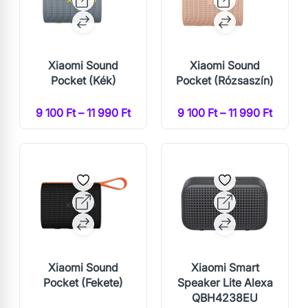
Xiaomi Sound
Xiaomi Sound
Pocket (Kék)
Pocket (Rózsaszín)
9 100 Ft – 11 990 Ft
9 100 Ft – 11 990 Ft
Xiaomi Sound
Xiaomi Smart
Pocket (Fekete)
Speaker Lite Alexa
QBH4238EU