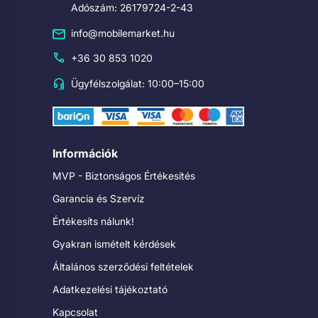
Adószám: 26179724-2-43
info@mobilemarket.hu
+36 30 853 1020
Ügyfélszolgálat: 10:00–15:00
Információk
MVP - Biztonságos Értékesítés
Garancia és Szervíz
Értékesíts nálunk!
Gyakran ismételt kérdések
Általános szerződési feltételek
Adatkezelési tájékoztató
Kapcsolat