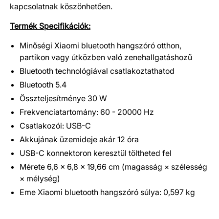
kapcsolatnak köszönhetően.
Termék Specifikációk:
Minőségi Xiaomi bluetooth hangszóró otthon,
partikon vagy útközben való zenehallgatáshozű
Bluetooth technológiával csatlakoztathatod
Bluetooth 5.4
Összteljesítménye 30 W
Frekvenciatartomány: 60 - 20000 Hz
Csatlakozói: USB-C
Akkujának üzemideje akár 12 óra
USB-C konnektoron keresztül töltheted fel
Mérete 6,6 × 6,8 × 19,66 cm (magasság × szélesség
× mélység)
Eme Xiaomi bluetooth hangszóró súlya: 0,597 kg