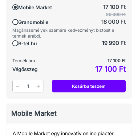
17 100 Ft
Mobile Market
20 000 Ft
18 000 Ft
Grandmobile
Magánszemélyek számára kedvezményt biztosít a
termék árából.
19 990 Ft
B-tel.hu
Termék ára
17 100 Ft
17 100 Ft
Végösszeg
Mennyiség
Kosárba teszem
Mobile Market
A Mobile Market egy innovatív online piactér,