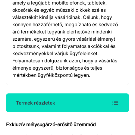
amely a legújabb mobiltelefonok, tabletek,
okosórák és egyéb műszaki cikkek széles
választékát kínálja vásárlóinak. Célunk, hogy
könnyen hozzáférhető, megbízható és kedvező
árú termékeket tegyünk elérhetővé mindenki
számára, egyszerű és gyors vásárlási élményt
biztosítsunk, valamint folyamatos akciókkal és
kedvezményekkel várjuk ügyfeleinket.
Folyamatosan dolgozunk azon, hogy a vásárlás
élménye egyszerű, biztonságos és teljes
mértékben ügyfélközpontú legyen.
Termék részletek
Exkluzív mélysugárzó-erősítő üzemmód
Termék részletek