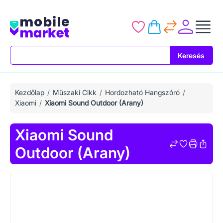
Keresés
Keresés
Kezdőlap
Műszaki Cikk
Hordozható Hangszóró
Xiaomi
Xiaomi Sound Outdoor (Arany)
Xiaomi Sound
Outdoor (Arany)