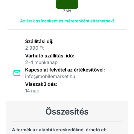
Zöld
Az árak színenként és méretenként eltérhetnek!
Szállítási díj:
2 990 Ft
Várható szállítási idő:
2-4 munkanap
Kapcsolat felvétel az értékesítővel:
info@mobilemarket.hu
Visszaküldés:
14 nap
Összesítés
A termék az alábbi kereskedőknél érhető el: