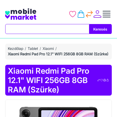
Keresés
Keresés
Kezdőlap
Tablet
Xiaomi
Xiaomi Redmi Pad Pro 12.1" WIFI 256GB 8GB RAM (Szürke)
Xiaomi Redmi Pad Pro
12.1" WIFI 256GB 8GB
RAM (Szürke)