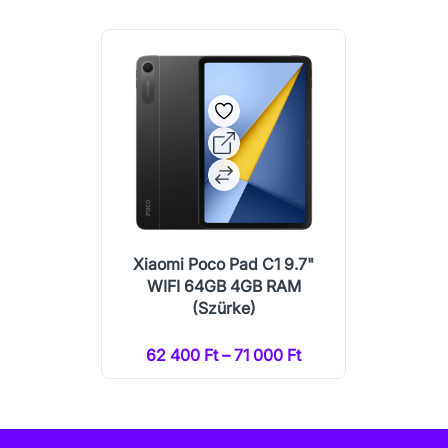
Xiaomi Poco Pad C1 9.7"
WIFI 64GB 4GB RAM
(Szürke)
62 400 Ft – 71 000 Ft