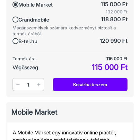
115 000 Ft
Mobile Market
132 000 Ft
118 800 Ft
Grandmobile
Magánszemélyek számára kedvezményt biztosít a
termék árából.
120 990 Ft
B-tel.hu
Termék ára
115 000 Ft
115 000 Ft
Végösszeg
Mennyiség
Kosárba teszem
Mobile Market
A Mobile Market egy innovatív online piactér,