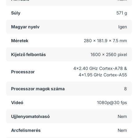
Súly
571 g
Magyar nyelv
Igen
Méretek
280 x 181.9 x 7.5 mm
Kijelző felbontás
1600 x 2560 pixel
4x2.40 GHz Cortex-A78 &
Processzor
4x1.95 GHz Cortex-A55
Processzor magok száma
8
Videó
1080p@30 fps
Ujjlenyomatolvasó
Nem
Arcfelismerés
Nem