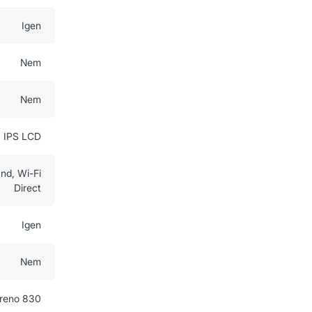
Igen
Nem
Nem
IPS LCD
and, Wi-Fi
Direct
Igen
Nem
reno 830