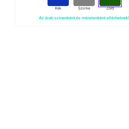
Kék
Szürke
Zöld
Az árak színenként és méretenként eltérhetnek