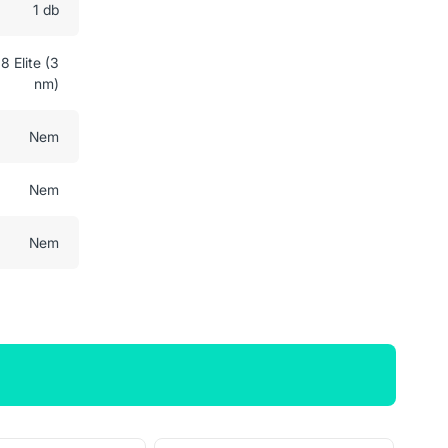
1 db
Elite (3
nm)
Nem
Nem
Nem