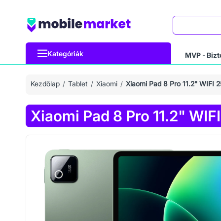
Keresés
Kategóriák
MVP - Bizt
Kezdőlap
Tablet
Xiaomi
Xiaomi Pad 8 Pro 11.2" WIFI
Xiaomi Pad 8 Pro 11.2" WI