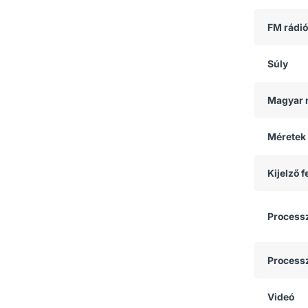
FM rádió
Súly
Magyar 
Méretek
Kijelző 
Process
Process
Videó