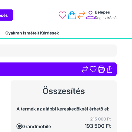
Belépés
esés
Regisztráció
Gyakran Ismételt Kérdések
Összesítés
A termék az alábbi kereskedőknél érhető el:
215 000 Ft
193 500 Ft
Grandmobile