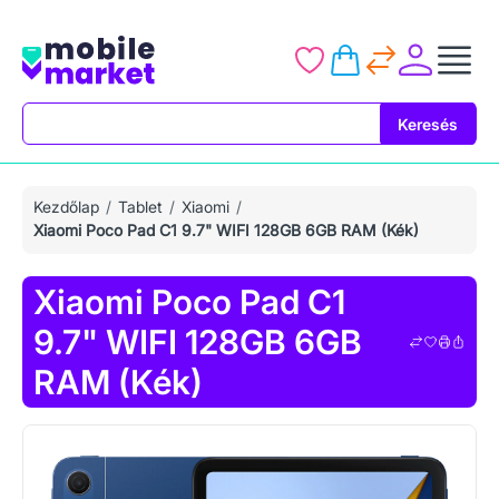
Keresés
Keresés
Kezdőlap
Tablet
Xiaomi
Xiaomi Poco Pad C1 9.7" WIFI 128GB 6GB RAM (Kék)
Xiaomi Poco Pad C1
9.7" WIFI 128GB 6GB
RAM (Kék)