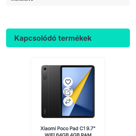
Kapcsolódó termékek
Xiaomi Poco Pad C1 9.7"
WIFI 64GB 4GB RAM