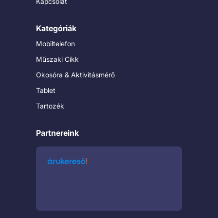
Kapcsolat
Kategóriák
Mobiltelefon
Műszaki Cikk
Okosóra & Aktivitásmérő
Tablet
Tartozék
Partnereink