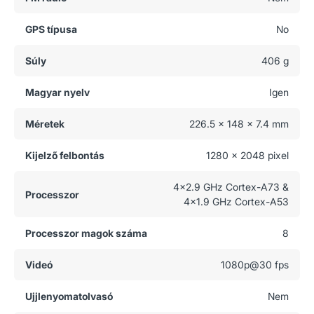
GPS típusa
No
Súly
406 g
Magyar nyelv
Igen
Méretek
226.5 x 148 x 7.4 mm
Kijelző felbontás
1280 x 2048 pixel
4x2.9 GHz Cortex-A73 &
Processzor
4x1.9 GHz Cortex-A53
Processzor magok száma
8
Videó
1080p@30 fps
Ujjlenyomatolvasó
Nem