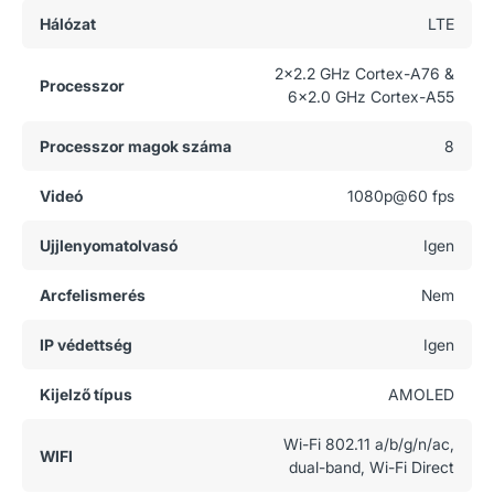
Hálózat
LTE
2x2.2 GHz Cortex-A76 &
Processzor
6x2.0 GHz Cortex-A55
Processzor magok száma
8
Videó
1080p@60 fps
Ujjlenyomatolvasó
Igen
Arcfelismerés
Nem
IP védettség
Igen
Kijelző típus
AMOLED
Wi-Fi 802.11 a/b/g/n/ac,
WIFI
dual-band, Wi-Fi Direct