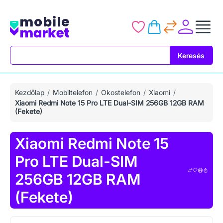
Keresés
Keresés
Kezdőlap
Mobiltelefon
Okostelefon
Xiaomi
Xiaomi Redmi Note 15 Pro LTE Dual-SIM 256GB 12GB RAM
(Fekete)
Xiaomi Redmi Note 15
Pro LTE Dual-SIM
256GB 12GB RAM
(Fekete)