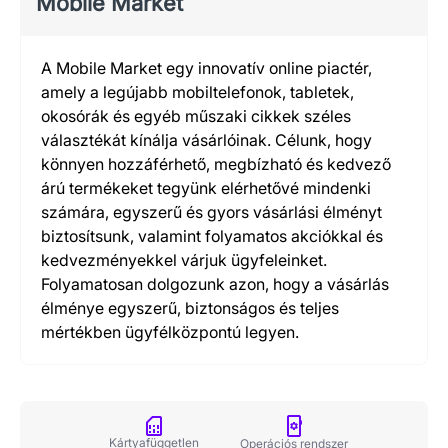
Mobile Market
A Mobile Market egy innovatív online piactér,
amely a legújabb mobiltelefonok, tabletek,
okosórák és egyéb műszaki cikkek széles
választékát kínálja vásárlóinak. Célunk, hogy
könnyen hozzáférhető, megbízható és kedvező
árú termékeket tegyünk elérhetővé mindenki
számára, egyszerű és gyors vásárlási élményt
biztosítsunk, valamint folyamatos akciókkal és
kedvezményekkel várjuk ügyfeleinket.
Folyamatosan dolgozunk azon, hogy a vásárlás
élménye egyszerű, biztonságos és teljes
mértékben ügyfélközpontú legyen.
Kártyafüggetlen
Operációs rendszer