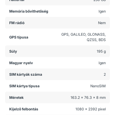
Memória bővíthetőség
Igen
FM rádió
Nem
GPS, GALILEO, GLONASS,
GPS típusa
QZSS, BDS
Súly
195 g
Magyar nyelv
Igen
SIM kártyák száma
2
SIM kártya típusa
NanoSIM
Méretek
163.2 x 76.3 x 8 mm
Kijelző felbontás
1080 x 2392 pixel