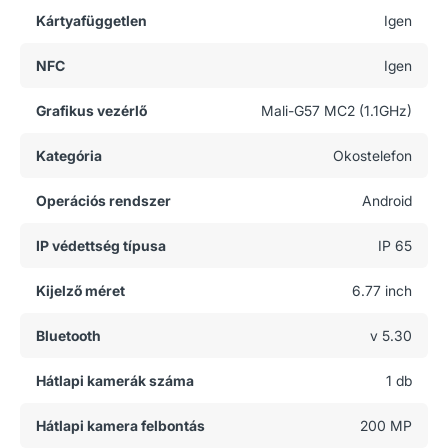
Kártyafüggetlen
Igen
NFC
Igen
Grafikus vezérlő
Mali-G57 MC2 (1.1GHz)
Kategória
Okostelefon
Operációs rendszer
Android
IP védettség típusa
IP 65
Kijelző méret
6.77 inch
Bluetooth
v 5.30
Hátlapi kamerák száma
1 db
Hátlapi kamera felbontás
200 MP