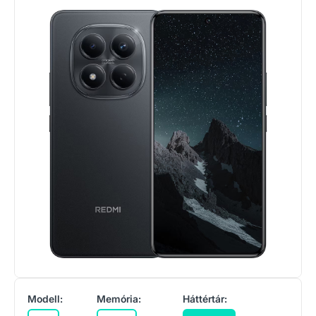
Modell:
Memória:
Háttértár: