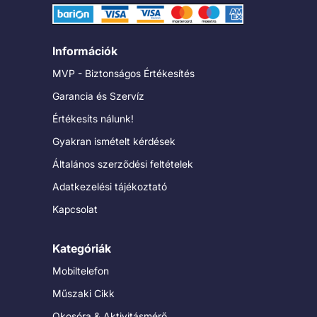
Információk
MVP - Biztonságos Értékesítés
Garancia és Szervíz
Értékesíts nálunk!
Gyakran ismételt kérdések
Általános szerződési feltételek
Adatkezelési tájékoztató
Kapcsolat
Kategóriák
Mobiltelefon
Műszaki Cikk
Okosóra & Aktivitásmérő