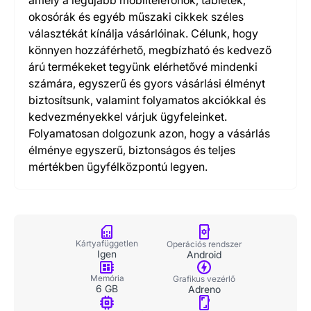
amely a legújabb mobiltelefonok, tabletek,
okosórák és egyéb műszaki cikkek széles
választékát kínálja vásárlóinak. Célunk, hogy
könnyen hozzáférhető, megbízható és kedvező
árú termékeket tegyünk elérhetővé mindenki
számára, egyszerű és gyors vásárlási élményt
biztosítsunk, valamint folyamatos akciókkal és
kedvezményekkel várjuk ügyfeleinket.
Folyamatosan dolgozunk azon, hogy a vásárlás
élménye egyszerű, biztonságos és teljes
mértékben ügyfélközpontú legyen.
Kártyafüggetlen
Operációs rendszer
Igen
Android
Memória
Grafikus vezérlő
6 GB
Adreno