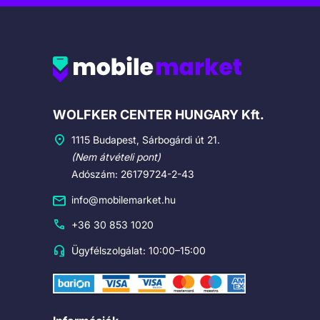
Cégadatok
WOLFKER CENTER HUNGARY Kft.
1115 Budapest, Sárbogárdi út 21.
(Nem átvételi pont)
Adószám: 26179724-2-43
info@mobilemarket.hu
+36 30 853 1020
Ügyfélszolgálat: 10:00–15:00