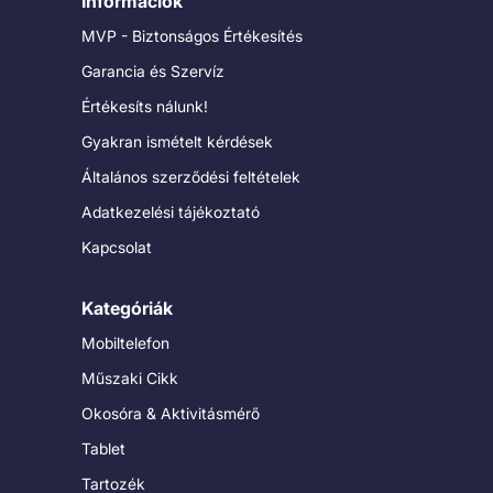
Információk
MVP - Biztonságos Értékesítés
Garancia és Szervíz
Értékesíts nálunk!
Gyakran ismételt kérdések
Általános szerződési feltételek
Adatkezelési tájékoztató
Kapcsolat
Kategóriák
Mobiltelefon
Műszaki Cikk
Okosóra & Aktivitásmérő
Tablet
Tartozék