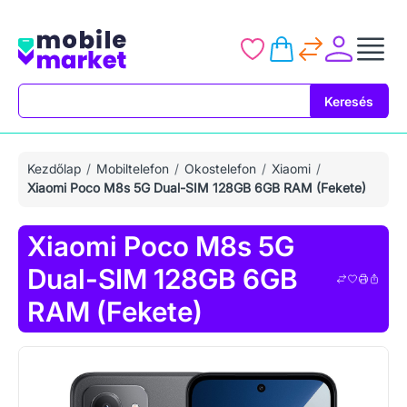
Keresés
Keresés
Kezdőlap
Mobiltelefon
Okostelefon
Xiaomi
Xiaomi Poco M8s 5G Dual-SIM 128GB 6GB RAM (Fekete)
Xiaomi Poco M8s 5G
Dual-SIM 128GB 6GB
RAM (Fekete)