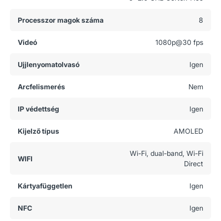
Processzor magok száma
8
Videó
1080p@30 fps
Ujjlenyomatolvasó
Igen
Arcfelismerés
Nem
IP védettség
Igen
Kijelző típus
AMOLED
Wi-Fi, dual-band, Wi-Fi
WIFI
Direct
Kártyafüggetlen
Igen
NFC
Igen