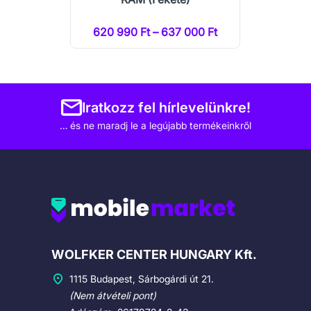
620 990 Ft – 637 000 Ft
Iratkozz fel hírlevelünkre!
… és ne maradj le a legújabb termékeinkről
Cégadatok
WOLFKER CENTER HUNGARY Kft.
1115 Budapest, Sárbogárdi út 21.
(Nem átvételi pont)