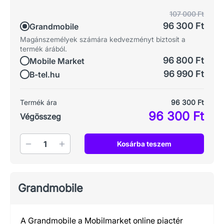
107 000 Ft
96 300 Ft
Grandmobile
Magánszemélyek számára kedvezményt biztosít a
termék árából.
96 800 Ft
Mobile Market
96 990 Ft
B-tel.hu
Termék ára
96 300 Ft
96 300 Ft
Végösszeg
Mennyiség
Kosárba teszem
Grandmobile
A Grandmobile a Mobilmarket online piactér