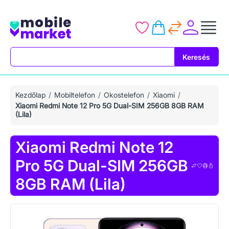
Keresés
Keresés
Kezdőlap
Mobiltelefon
Okostelefon
Xiaomi
Xiaomi Redmi Note 12 Pro 5G Dual-SIM 256GB 8GB RAM
(Lila)
Xiaomi Redmi Note 12
Pro 5G Dual-SIM 256GB
8GB RAM (Lila)