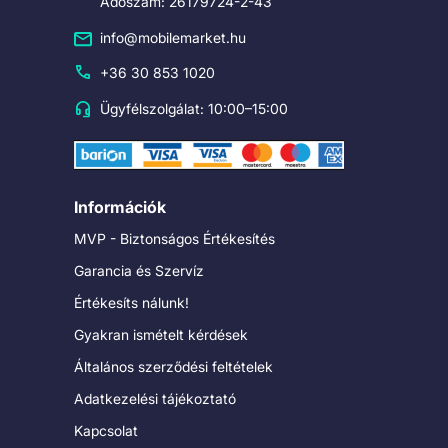
Adószám: 26179724-2-43
info@mobilemarket.hu
+36 30 853 1020
Ügyfélszolgálat: 10:00–15:00
Információk
MVP - Biztonságos Értékesítés
Garancia és Szervíz
Értékesíts nálunk!
Gyakran ismételt kérdések
Általános szerződési feltételek
Adatkezelési tájékoztató
Kapcsolat