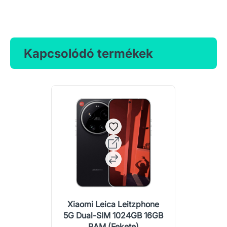
Kapcsolódó termékek
Xiaomi Leica Leitzphone
5G Dual-SIM 1024GB 16GB
RAM (Fekete)