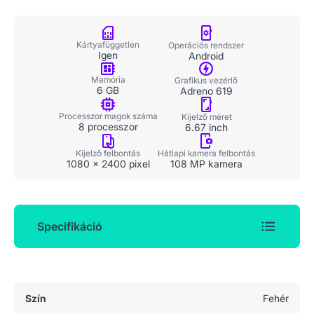
Kártyafüggetlen
Operációs rendszer
Igen
Android
Memória
Grafikus vezérlő
6 GB
Adreno 619
Processzor magok száma
Kijelző méret
8 processzor
6.67 inch
Kijelző felbontás
Hátlapi kamera felbontás
1080 x 2400 pixel
108 MP kamera
Specifikáció
Általános adatok
Szín
Fehér