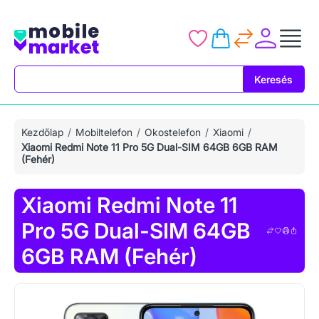
Keresés
Keresés
Kezdőlap
Mobiltelefon
Okostelefon
Xiaomi
Xiaomi Redmi Note 11 Pro 5G Dual-SIM 64GB 6GB RAM
(Fehér)
Xiaomi Redmi Note 11
Pro 5G Dual-SIM 64GB
6GB RAM (Fehér)