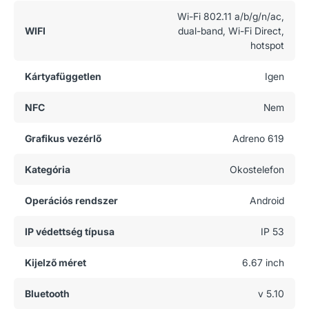
Wi-Fi 802.11 a/b/g/n/ac,
WIFI
dual-band, Wi-Fi Direct,
hotspot
Kártyafüggetlen
Igen
NFC
Nem
Grafikus vezérlő
Adreno 619
Kategória
Okostelefon
Operációs rendszer
Android
IP védettség típusa
IP 53
Kijelző méret
6.67 inch
Bluetooth
v 5.10