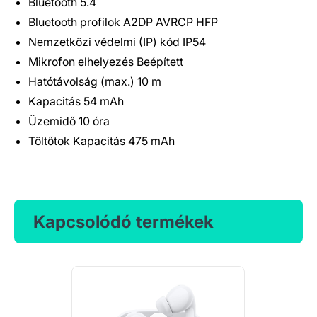
Bluetooth 5.4
Bluetooth profilok A2DP AVRCP HFP
Nemzetközi védelmi (IP) kód IP54
Mikrofon elhelyezés Beépített
Hatótávolság (max.) 10 m
Kapacitás 54 mAh
Üzemidő 10 óra
Töltőtok Kapacitás 475 mAh
Kapcsolódó termékek