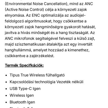
(Environmental Noise Cancellation), mind az ANC
(Active Noise Control) célja a környezeti zajok
elnyomása. Az ENC optimalizálja az audiojel-
feldolgozó algoritmusokat, hogy csökkentse a
környezeti zajok hangminőségre gyakorolt hatását,
javítva a hívás minőségét és a hang tisztaságát. Az
ANC mikrofonok segítségével felveszi a külső zajt,
majd szisztematikusan átalakítja azt egy invertált
hanghullámmá, amelyet hozzáad a kimenethez,
csökkentve a zajérzékelést.
Termék Specifkációk:
Típus True Wireless fülhallgató
Kapcsolódási technológia Vezeték nélküli
USB Type-C Igen
Wireless Igen
Bluetooth Igen