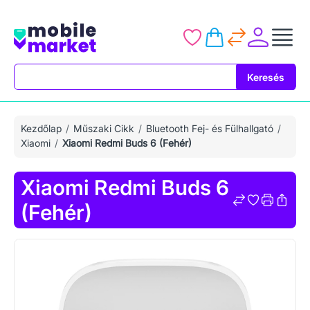
Keresés
Keresés
Kezdőlap
Műszaki Cikk
Bluetooth Fej- és Fülhallgató
Xiaomi
Xiaomi Redmi Buds 6 (Fehér)
Xiaomi Redmi Buds 6
(Fehér)