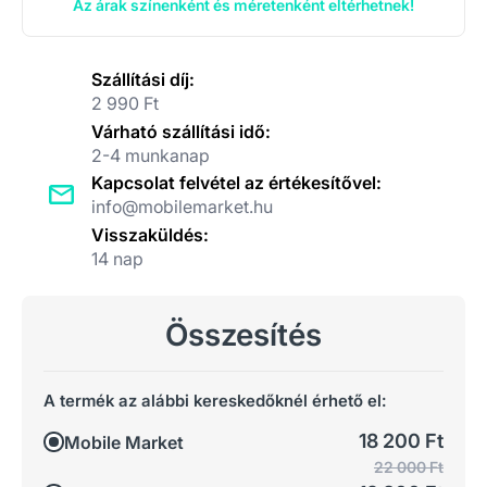
Az árak színenként és méretenként eltérhetnek!
Szállítási díj:
2 990 Ft
Várható szállítási idő:
2-4 munkanap
Kapcsolat felvétel az értékesítővel:
info@mobilemarket.hu
Visszaküldés:
14 nap
Összesítés
A termék az alábbi kereskedőknél érhető el:
18 200 Ft
Mobile Market
22 000 Ft