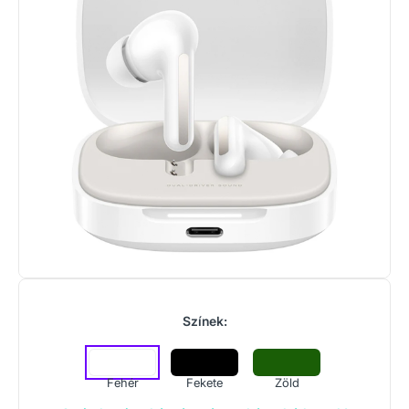
Színek:
Fehér
Fekete
Zöld