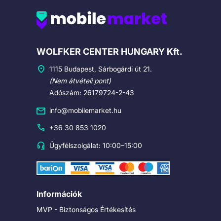
Cégadatok
WOLFKER CENTER HUNGARY Kft.
1115 Budapest, Sárbogárdi út 21.
(Nem átvételi pont)
Adószám: 26179724-2-43
info@mobilemarket.hu
+36 30 853 1020
Ügyfélszolgálat: 10:00–15:00
Információk
MVP - Biztonságos Értékesítés