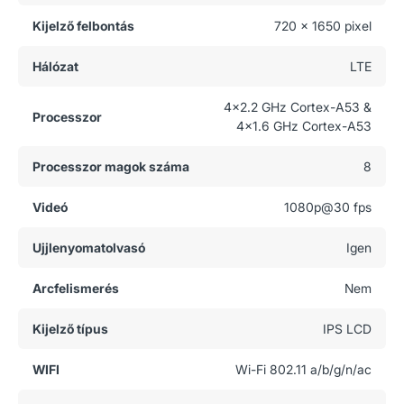
Kijelző felbontás
720 x 1650 pixel
Hálózat
LTE
4x2.2 GHz Cortex-A53 &
Processzor
4x1.6 GHz Cortex-A53
Processzor magok száma
8
Videó
1080p@30 fps
Ujjlenyomatolvasó
Igen
Arcfelismerés
Nem
Kijelző típus
IPS LCD
WIFI
Wi-Fi 802.11 a/b/g/n/ac