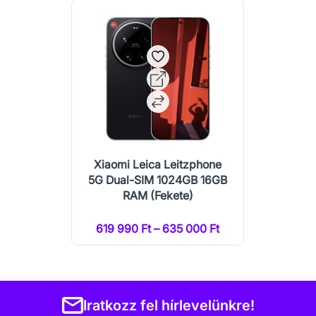
Xiaomi Leica Leitzphone
5G Dual-SIM 1024GB 16GB
RAM (Fekete)
619 990 Ft – 635 000 Ft
Iratkozz fel hírlevelünkre!