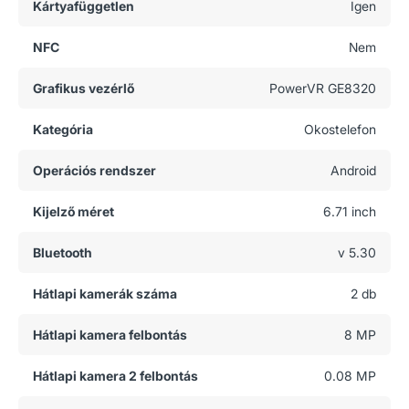
Kártyafüggetlen
Igen
NFC
Nem
Grafikus vezérlő
PowerVR GE8320
Kategória
Okostelefon
Operációs rendszer
Android
Kijelző méret
6.71 inch
Bluetooth
v 5.30
Hátlapi kamerák száma
2 db
Hátlapi kamera felbontás
8 MP
Hátlapi kamera 2 felbontás
0.08 MP