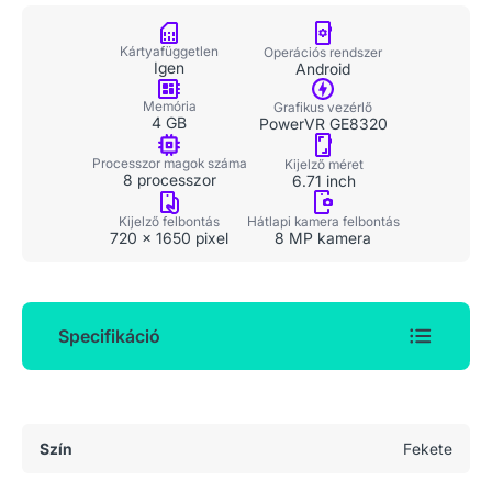
Kártyafüggetlen
Operációs rendszer
Igen
Android
Memória
Grafikus vezérlő
4 GB
PowerVR GE8320
Processzor magok száma
Kijelző méret
8 processzor
6.71 inch
Kijelző felbontás
Hátlapi kamera felbontás
720 x 1650 pixel
8 MP kamera
Specifikáció
Általános adatok
Szín
Fekete