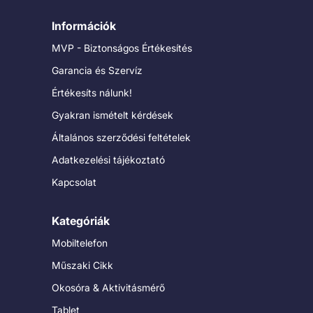
Információk
MVP - Biztonságos Értékesítés
Garancia és Szervíz
Értékesíts nálunk!
Gyakran ismételt kérdések
Általános szerződési feltételek
Adatkezelési tájékoztató
Kapcsolat
Kategóriák
Mobiltelefon
Műszaki Cikk
Okosóra & Aktivitásmérő
Tablet