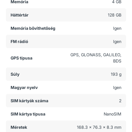
Memória
4 GB
Háttértár
128 GB
Memória bővíthetőség
Igen
FM rádió
Igen
GPS, GLONASS, GALILEO,
GPS típusa
BDS
Súly
193 g
Magyar nyelv
Igen
SIM kártyák száma
2
SIM kártya típusa
NanoSIM
Méretek
168.3 x 76.3 x 8.3 mm