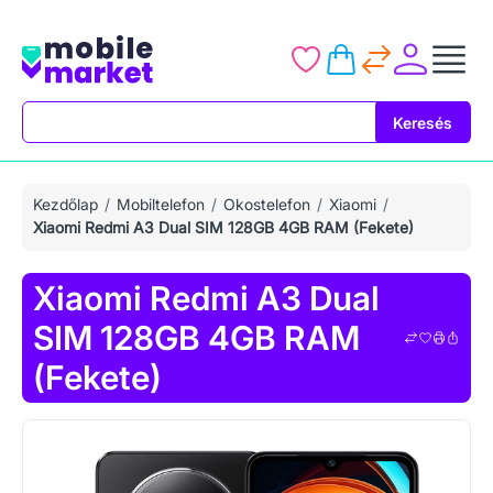
Keresés
Keresés
Kezdőlap
Mobiltelefon
Okostelefon
Xiaomi
Xiaomi Redmi A3 Dual SIM 128GB 4GB RAM (Fekete)
Xiaomi Redmi A3 Dual
SIM 128GB 4GB RAM
(Fekete)