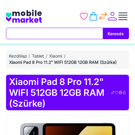
Keresés
Keresés
Kezdőlap
Tablet
Xiaomi
Xiaomi Pad 8 Pro 11.2" WIFI 512GB 12GB RAM (Szürke)
Xiaomi Pad 8 Pro 11.2"
WIFI 512GB 12GB RAM
(Szürke)