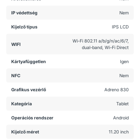
IP védettség
Nem
Kijelző típus
IPS LCD
Wi-Fi 802.11 a/b/g/n/ac/6/7,
WIFI
dual-band, Wi-Fi Direct
Kártyafüggetlen
Igen
NFC
Nem
Grafikus vezérlő
Adreno 830
Kategória
Tablet
Operációs rendszer
Android
Kijelző méret
11.20 inch