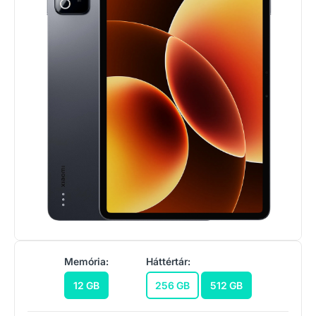
Memória:
Háttértár:
12 GB
256 GB
512 GB