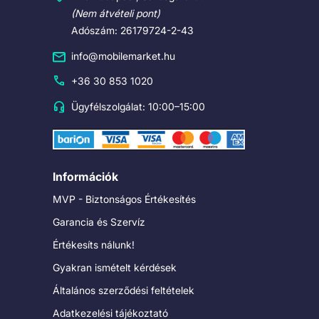
(Nem átvételi pont)
Adószám: 26179724-2-43
info@mobilemarket.hu
+36 30 853 1020
Ügyfélszolgálat: 10:00–15:00
Információk
MVP - Biztonságos Értékesítés
Garancia és Szervíz
Értékesíts nálunk!
Gyakran ismételt kérdések
Általános szerződési feltételek
Adatkezelési tájékoztató