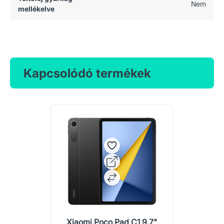
Nem
mellékelve
Kapcsolódó termékek
Xiaomi Poco Pad C1 9.7"