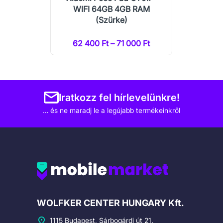
WIFI 64GB 4GB RAM
(Szürke)
62 400 Ft – 71 000 Ft
Iratkozz fel hírlevelünkre!
… és ne maradj le a legújabb termékeinkről
Cégadatok
WOLFKER CENTER HUNGARY Kft.
1115 Budapest, Sárbogárdi út 21.