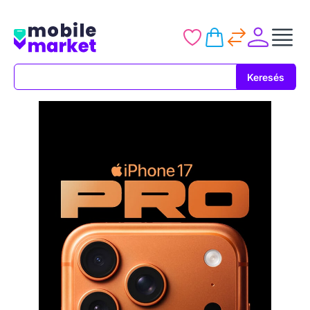
Keresés
Keresés