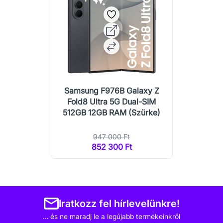
Samsung F976B Galaxy Z
Fold8 Ultra 5G Dual-SIM
512GB 12GB RAM (Szürke)
947 000 Ft
852 300 Ft
Iratkozz fel hírlevelünkre!
… és ne maradj le a legújabb termékeinkről