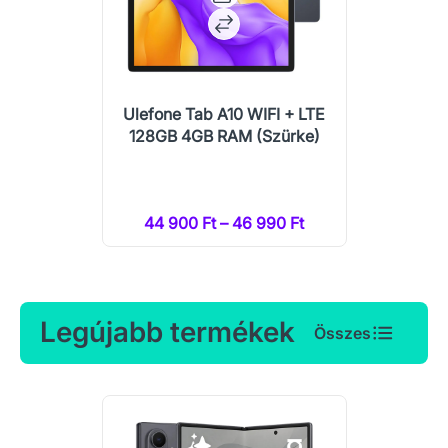
Ulefone Tab A10 WIFI + LTE
128GB 4GB RAM (Szürke)
44 900 Ft – 46 990 Ft
Legújabb termékek
Összes