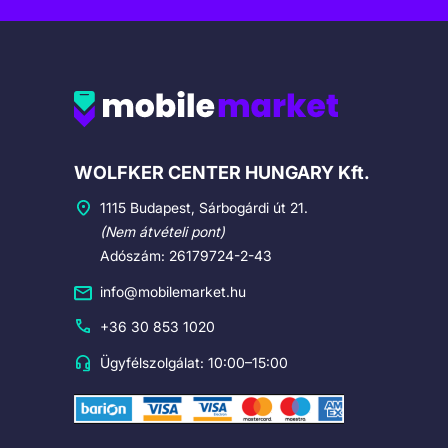
Cégadatok
WOLFKER CENTER HUNGARY Kft.
1115 Budapest, Sárbogárdi út 21.
(Nem átvételi pont)
Adószám: 26179724-2-43
info@mobilemarket.hu
+36 30 853 1020
Ügyfélszolgálat: 10:00–15:00