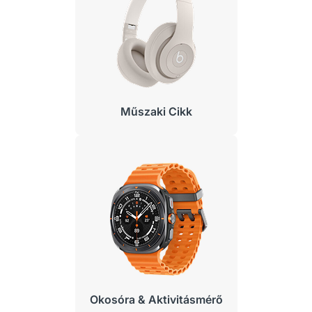
Műszaki Cikk
Okosóra & Aktivitásmérő