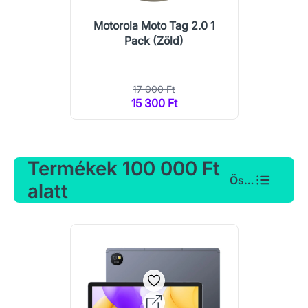
Motorola Moto Tag 2.0 1
Pack (Zöld)
17 000 Ft
15 300 Ft
Termékek 100 000 Ft
Összes
alatt