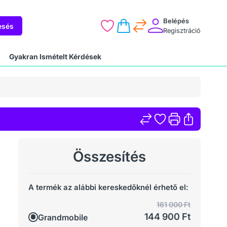
Belépés
esés
Regisztráció
Gyakran Ismételt Kérdések
Összesítés
A termék az alábbi kereskedőknél érhető el:
161 000 Ft
144 900 Ft
Grandmobile