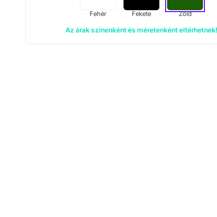
Fehér
Fekete
Zöld
Az árak színenként és méretenként eltérhetnek