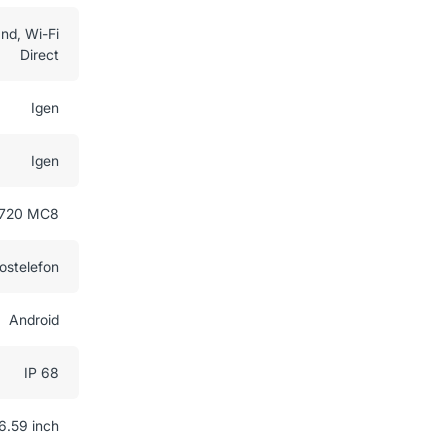
and, Wi-Fi
Direct
Igen
Igen
G720 MC8
ostelefon
Android
IP 68
6.59 inch