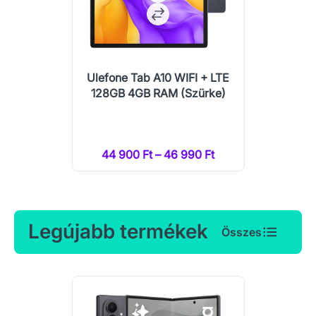
Ulefone Tab A10 WIFI + LTE
128GB 4GB RAM (Szürke)
44 900 Ft – 46 990 Ft
Legújabb termékek
Összes