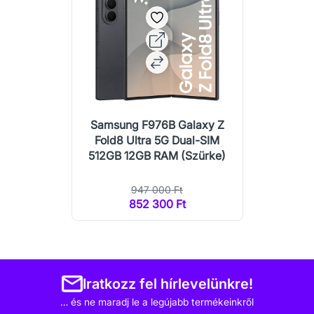
Samsung F976B Galaxy Z
Fold8 Ultra 5G Dual-SIM
512GB 12GB RAM (Szürke)
947 000 Ft
852 300 Ft
Iratkozz fel hírlevelünkre!
… és ne maradj le a legújabb termékeinkről