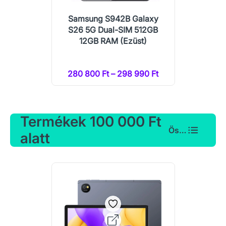
Samsung S942B Galaxy
S26 5G Dual-SIM 512GB
12GB RAM (Ezüst)
280 800 Ft – 298 990 Ft
Termékek 100 000 Ft
Összes
alatt