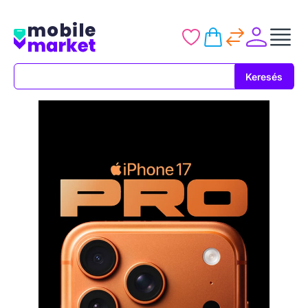
Keresés
Keresés