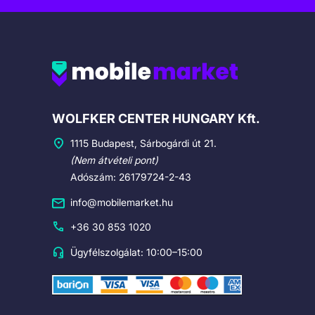
Cégadatok
WOLFKER CENTER HUNGARY Kft.
1115 Budapest, Sárbogárdi út 21.
(Nem átvételi pont)
Adószám: 26179724-2-43
info@mobilemarket.hu
+36 30 853 1020
Ügyfélszolgálat: 10:00–15:00