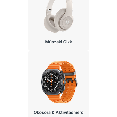
Műszaki Cikk
Okosóra & Aktivitásmérő