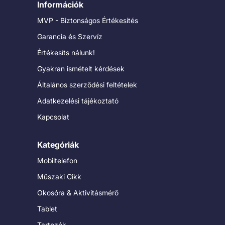
Információk
MVP - Biztonságos Értékesítés
Garancia és Szervíz
Értékesíts nálunk!
Gyakran ismételt kérdések
Általános szerződési feltételek
Adatkezelési tájékoztató
Kapcsolat
Kategóriák
Mobiltelefon
Műszaki Cikk
Okosóra & Aktivitásmérő
Tablet
Tartozék