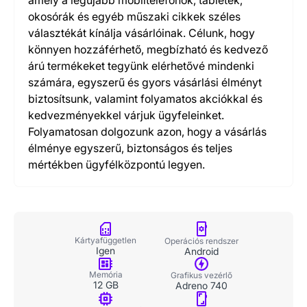
amely a legújabb mobiltelefonok, tabletek,
okosórák és egyéb műszaki cikkek széles
választékát kínálja vásárlóinak. Célunk, hogy
könnyen hozzáférhető, megbízható és kedvező
árú termékeket tegyünk elérhetővé mindenki
számára, egyszerű és gyors vásárlási élményt
biztosítsunk, valamint folyamatos akciókkal és
kedvezményekkel várjuk ügyfeleinket.
Folyamatosan dolgozunk azon, hogy a vásárlás
élménye egyszerű, biztonságos és teljes
mértékben ügyfélközpontú legyen.
Kártyafüggetlen
Operációs rendszer
Igen
Android
Memória
Grafikus vezérlő
12 GB
Adreno 740