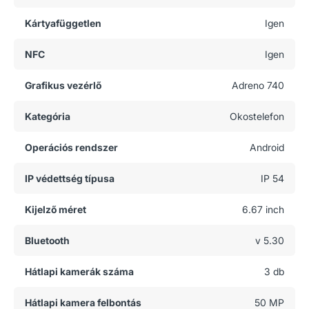
Kártyafüggetlen
Igen
NFC
Igen
Grafikus vezérlő
Adreno 740
Kategória
Okostelefon
Operációs rendszer
Android
IP védettség típusa
IP 54
Kijelző méret
6.67 inch
Bluetooth
v 5.30
Hátlapi kamerák száma
3 db
Hátlapi kamera felbontás
50 MP