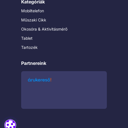
Kategóriák
Mobiltelefon
Műszaki Cikk
Okosóra & Aktivitásmérő
Tablet
Tartozék
Partnereink