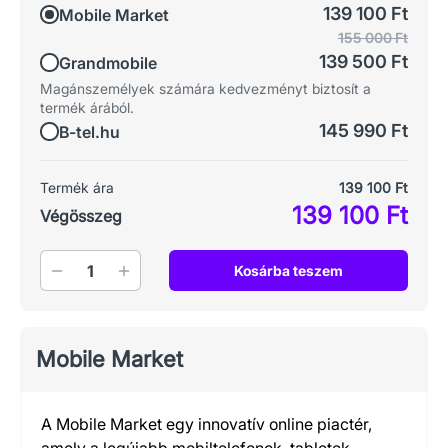
139 100 Ft
Mobile Market
155 000 Ft
139 500 Ft
Grandmobile
Magánszemélyek számára kedvezményt biztosít a
termék árából.
145 990 Ft
B-tel.hu
Termék ára
139 100 Ft
139 100 Ft
Végösszeg
Mennyiség
Kosárba teszem
Mobile Market
A Mobile Market egy innovatív online piactér,