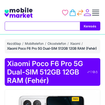
Keresés
Keresés
Kezdőlap
Mobiltelefon
Okostelefon
Xiaomi
Xiaomi Poco F6 Pro 5G Dual-SIM 512GB 12GB RAM (Fehér)
Xiaomi Poco F6 Pro 5G
Dual-SIM 512GB 12GB
RAM (Fehér)