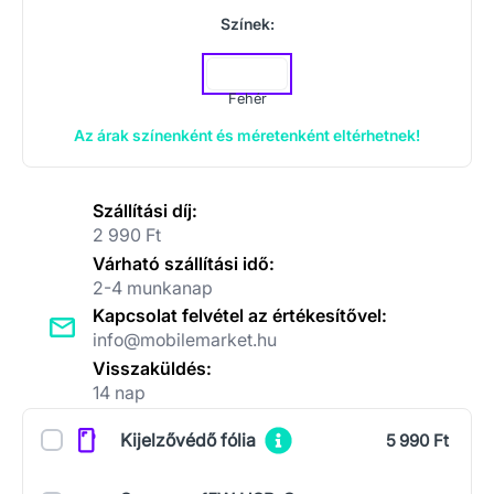
Színek:
Fehér
Az árak színenként és méretenként eltérhetnek!
Szállítási díj:
2 990 Ft
Várható szállítási idő:
2-4 munkanap
Kapcsolat felvétel az értékesítővel:
info@mobilemarket.hu
Visszaküldés:
14 nap
Kiegészítők
Kijelzővédő fólia
5 990 Ft