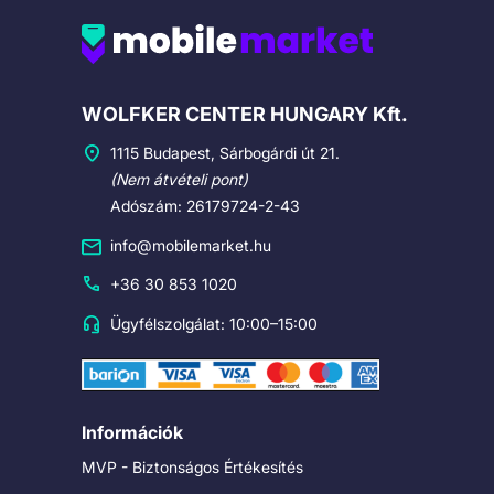
Cégadatok
WOLFKER CENTER HUNGARY Kft.
1115 Budapest, Sárbogárdi út 21.
(Nem átvételi pont)
Adószám: 26179724-2-43
info@mobilemarket.hu
+36 30 853 1020
Ügyfélszolgálat: 10:00–15:00
Információk
MVP - Biztonságos Értékesítés