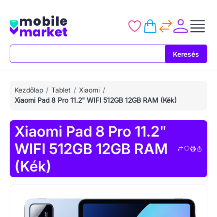
Keresés
Keresés
Kezdőlap
Tablet
Xiaomi
Xiaomi Pad 8 Pro 11.2" WIFI 512GB 12GB RAM (Kék)
Xiaomi Pad 8 Pro 11.2"
WIFI 512GB 12GB RAM
(Kék)