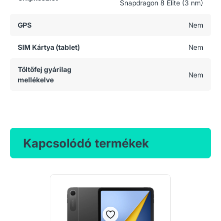
Snapdragon 8 Elite (3 nm)
GPS
Nem
SIM Kártya (tablet)
Nem
Töltőfej gyárilag
Nem
mellékelve
Kapcsolódó termékek