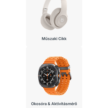
Műszaki Cikk
Okosóra & Aktivitásmérő