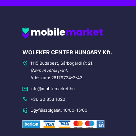
Cégadatok
WOLFKER CENTER HUNGARY Kft.
1115 Budapest, Sárbogárdi út 21.
(Nem átvételi pont)
Adószám: 26179724-2-43
info@mobilemarket.hu
+36 30 853 1020
Ügyfélszolgálat: 10:00–15:00