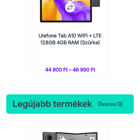
Ulefone Tab A10 WIFI + LTE
128GB 4GB RAM (Szürke)
44 900 Ft – 46 990 Ft
Legújabb termékek
Összes