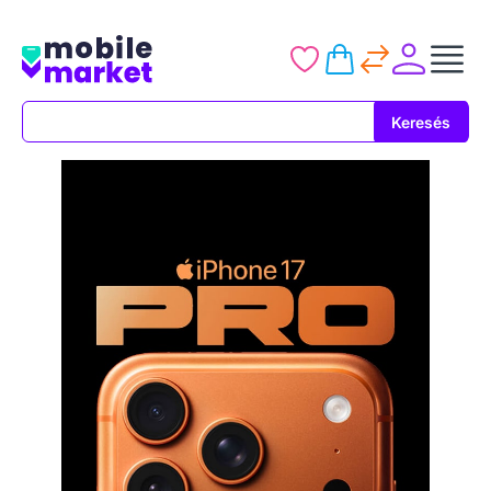
Keresés
Keresés