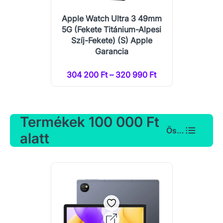
Apple Watch Ultra 3 49mm
5G (Fekete Titánium-Alpesi
Szíj-Fekete) (S) Apple
Garancia
304 200 Ft – 320 990 Ft
Termékek 100 000 Ft
Összes
alatt