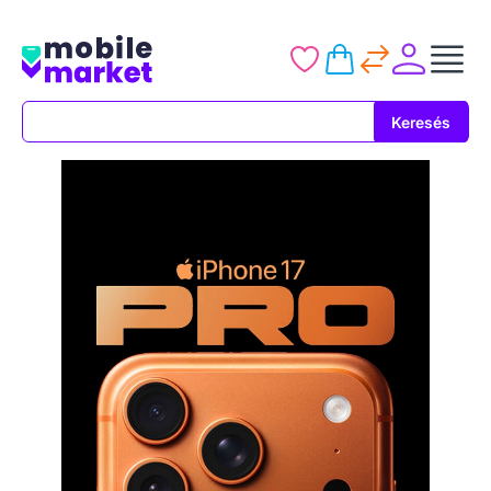
Keresés
Keresés