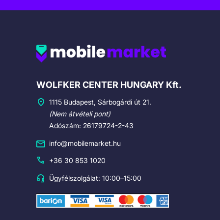
Cégadatok
WOLFKER CENTER HUNGARY Kft.
1115 Budapest, Sárbogárdi út 21.
(Nem átvételi pont)
Adószám: 26179724-2-43
info@mobilemarket.hu
+36 30 853 1020
Ügyfélszolgálat: 10:00–15:00