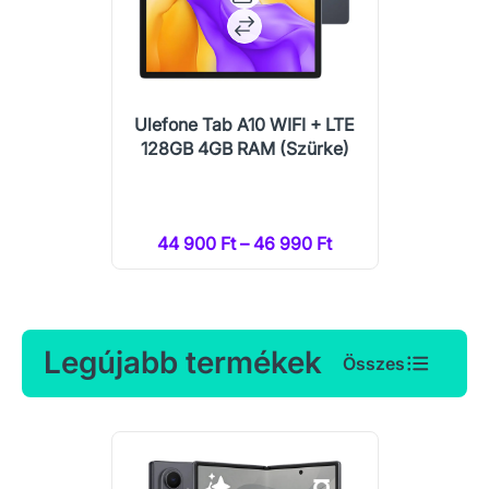
Ulefone Tab A10 WIFI + LTE
128GB 4GB RAM (Szürke)
44 900 Ft – 46 990 Ft
Legújabb termékek
Összes