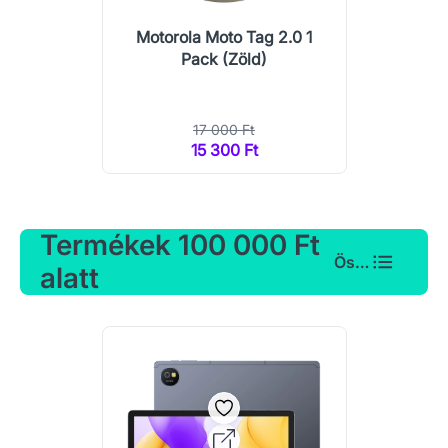
Motorola Moto Tag 2.0 1
Pack (Zöld)
17 000 Ft
15 300 Ft
Termékek 100 000 Ft
Összes
alatt