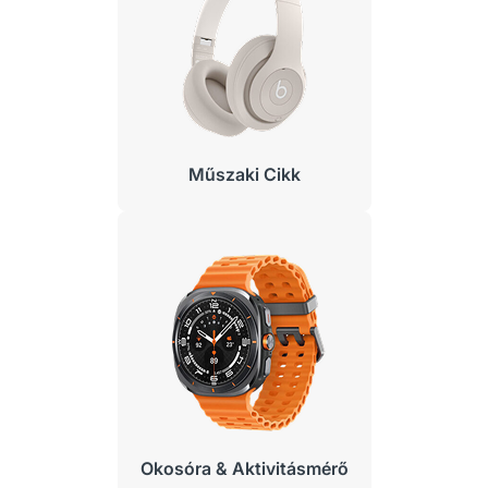
Műszaki Cikk
Okosóra & Aktivitásmérő