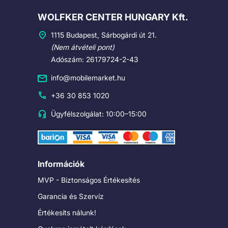
Cégadatok
WOLFKER CENTER HUNGARY Kft.
1115 Budapest, Sárbogárdi út 21.
(Nem átvételi pont)
Adószám: 26179724-2-43
info@mobilemarket.hu
+36 30 853 1020
Ügyfélszolgálat: 10:00–15:00
Információk
MVP - Biztonságos Értékesítés
Garancia és Szervíz
Értékesíts nálunk!