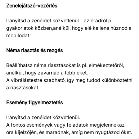
Zenelejátszó-vezérlés
Irányítsd a zenéidet közvetlenül az órádról pl.
gyakorlatok közben,anélkül, hogy elé kellene húznod a
mobilodat.
Néma riasztás és rezgés
Beállíthatsz néma riasztásokat is pl. elmékeztetőről,
anélkül, hogy zavarnád a többieket.
A vibrálástestre szabható, így meg tudod különböztetni
a riasztásokat.
Esemény figyelmeztetés
Irányítsd a zenéidet közvetlenül.
A fontos események vagy feladatok megjelennekaz
óra kijelzőjén, és maradnak, amíg nem nyugtázod őket.