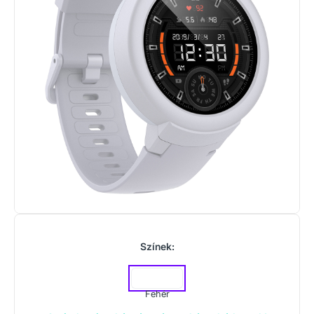
Színek:
Fehér