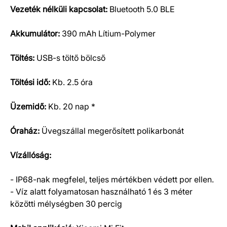
Vezeték nélküli kapcsolat:
Bluetooth 5.0 BLE
Akkumulátor:
390 mAh Lítium-Polymer
Töltés:
USB-s töltő bölcső
Töltési idő:
Kb. 2.5 óra
Üzemidő:
Kb. 20 nap *
Óraház:
Üvegszállal megerősített polikarbonát
Vízállóság:
- IP68-nak megfelel, teljes mértékben védett por ellen.
- Víz alatt folyamatosan használható 1 és 3 méter
közötti mélységben 30 percig