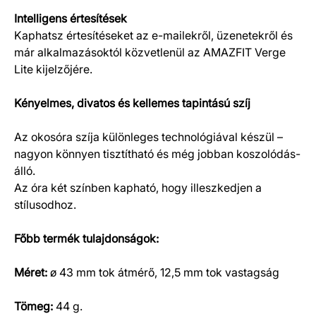
Intelligens értesítések
Kaphatsz értesítéseket az e-mailekről, üzenetekről és
már alkalmazásoktól közvetlenül az AMAZFIT Verge
Lite kijelzőjére.
Kényelmes, divatos és kellemes tapintású szíj
Az okosóra szíja különleges technológiával készül –
nagyon könnyen tisztítható és még jobban koszolódás-
álló.
Az óra két színben kapható, hogy illeszkedjen a
stílusodhoz.
Főbb termék tulajdonságok:
Méret:
ø 43 mm tok átmérő, 12,5 mm tok vastagság
Tömeg:
44 g.