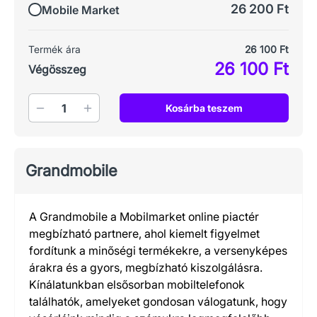
26 200 Ft
Mobile Market
Termék ára
26 100 Ft
26 100 Ft
Végösszeg
Mennyiség
Kosárba teszem
Grandmobile
A Grandmobile a Mobilmarket online piactér
megbízható partnere, ahol kiemelt figyelmet
fordítunk a minőségi termékekre, a versenyképes
árakra és a gyors, megbízható kiszolgálásra.
Kínálatunkban elsősorban mobiltelefonok
találhatók, amelyeket gondosan válogatunk, hogy