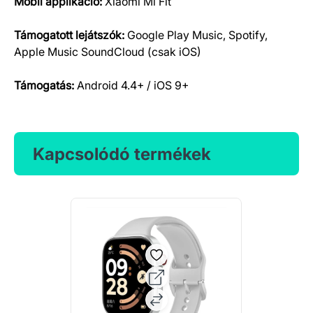
Mobil applikáció:
Xiaomi Mi Fit
Támogatott lejátszók:
Google Play Music, Spotify,
Apple Music SoundCloud (csak iOS)
Támogatás:
Android 4.4+ / iOS 9+
Kapcsolódó termékek