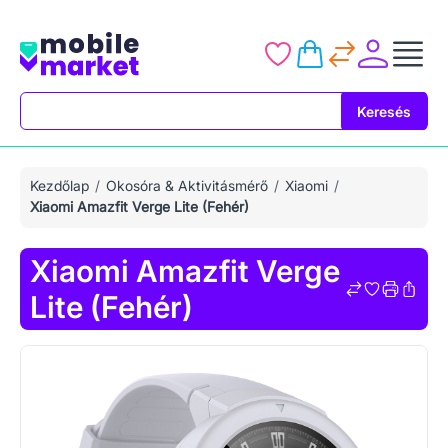
Keresés
Keresés
Kezdőlap
Okosóra & Aktivitásmérő
Xiaomi
Xiaomi Amazfit Verge Lite (Fehér)
Xiaomi Amazfit Verge
Lite (Fehér)