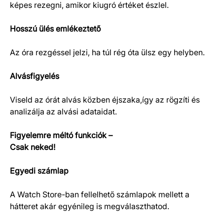
képes rezegni, amikor kiugró értéket észlel.
Hosszú ülés emlékeztető
Az óra rezgéssel jelzi, ha túl rég óta ülsz egy helyben.
Alvásfigyelés
Viseld az órát alvás közben éjszaka,így az rögzíti és
analizálja az alvási adataidat.
Figyelemre méltó funkciók –
Csak neked!
Egyedi számlap
A Watch Store-ban fellelhető számlapok mellett a
hátteret akár egyénileg is megválaszthatod.