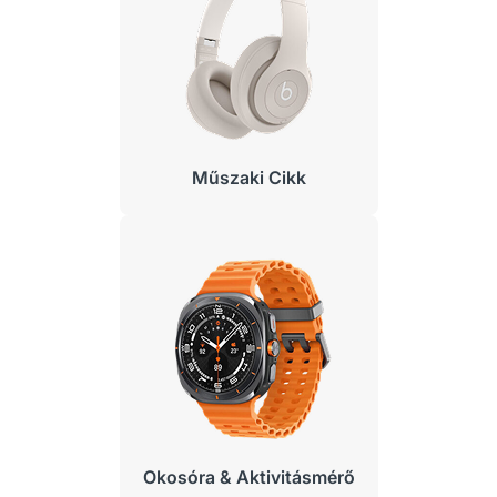
Műszaki Cikk
Okosóra & Aktivitásmérő