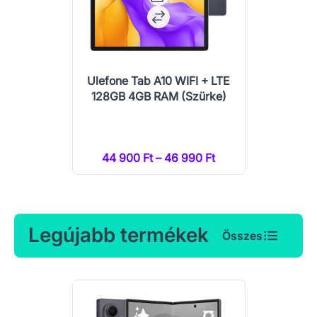
Ulefone Tab A10 WIFI + LTE
128GB 4GB RAM (Szürke)
44 900 Ft – 46 990 Ft
Legújabb termékek
Összes