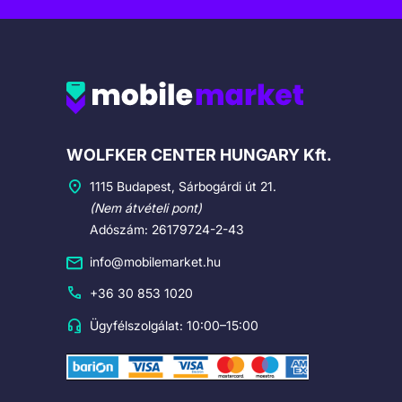
Cégadatok
WOLFKER CENTER HUNGARY Kft.
1115 Budapest, Sárbogárdi út 21.
(Nem átvételi pont)
Adószám: 26179724-2-43
info@mobilemarket.hu
+36 30 853 1020
Ügyfélszolgálat: 10:00–15:00