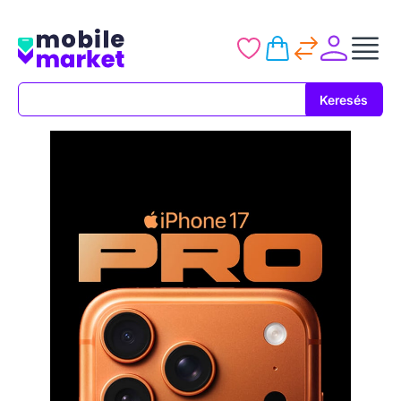
Keresés
Keresés