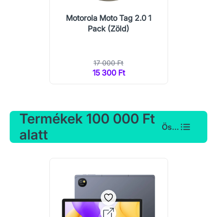
Motorola Moto Tag 2.0 1
Pack (Zöld)
17 000 Ft
15 300 Ft
Termékek 100 000 Ft
Összes
alatt