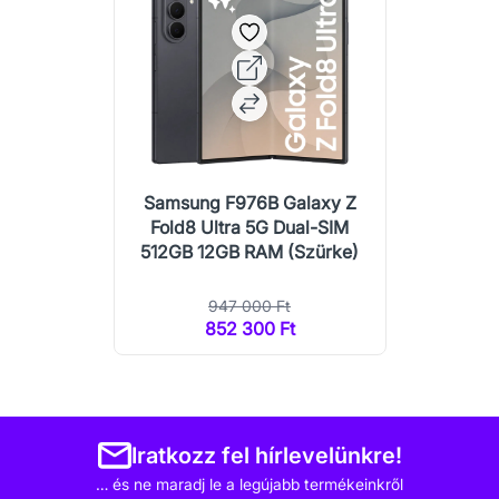
Samsung F976B Galaxy Z
Fold8 Ultra 5G Dual-SIM
512GB 12GB RAM (Szürke)
947 000 Ft
852 300 Ft
Iratkozz fel hírlevelünkre!
… és ne maradj le a legújabb termékeinkről