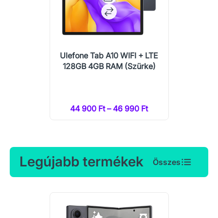
Ulefone Tab A10 WIFI + LTE
128GB 4GB RAM (Szürke)
44 900 Ft – 46 990 Ft
Legújabb termékek
Összes