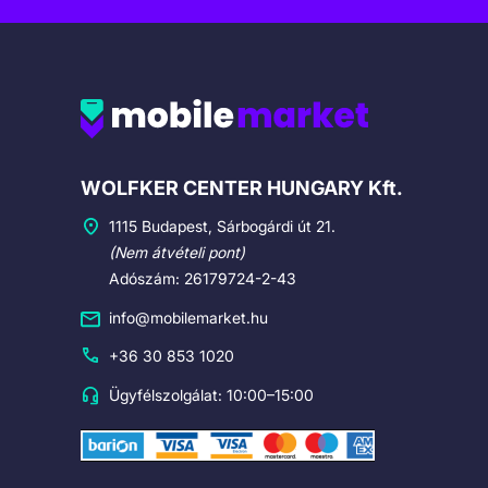
Cégadatok
WOLFKER CENTER HUNGARY Kft.
1115 Budapest, Sárbogárdi út 21.
(Nem átvételi pont)
Adószám: 26179724-2-43
info@mobilemarket.hu
+36 30 853 1020
Ügyfélszolgálat: 10:00–15:00