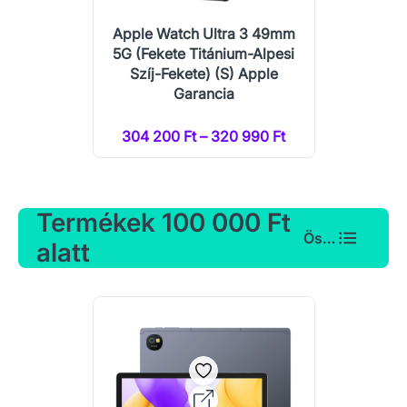
Apple Watch Ultra 3 49mm
5G (Fekete Titánium-Alpesi
Szíj-Fekete) (S) Apple
Garancia
304 200 Ft – 320 990 Ft
Termékek 100 000 Ft
Összes
alatt