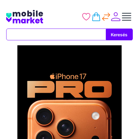
Keresés
Keresés