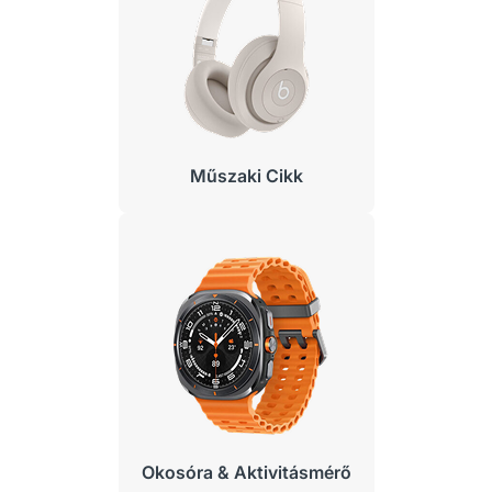
Műszaki Cikk
Okosóra & Aktivitásmérő