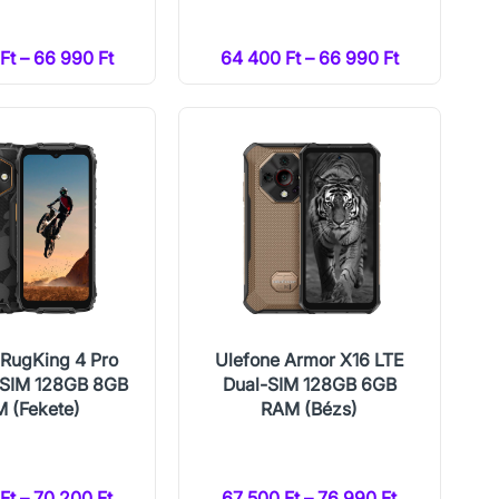
Ft – 66 990 Ft
64 400 Ft – 66 990 Ft
 RugKing 4 Pro
Ulefone Armor X16 LTE
-SIM 128GB 8GB
Dual-SIM 128GB 6GB
 (Fekete)
RAM (Bézs)
Ft – 70 200 Ft
67 500 Ft – 76 990 Ft