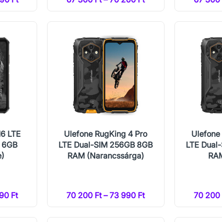
16 LTE
Ulefone RugKing 4 Pro
Ulefone
B 6GB
LTE Dual-SIM 256GB 8GB
LTE Dual
e)
RAM (Narancssárga)
RAM
90 Ft
70 200 Ft – 73 990 Ft
70 200 