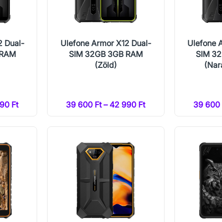
2 Dual-
Ulefone Armor X12 Dual-
Ulefone 
 RAM
SIM 32GB 3GB RAM
SIM 3
(Zöld)
(Nar
90 Ft
39 600 Ft – 42 990 Ft
39 600 