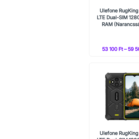
Ulefone RugKing
LTE Dual-SIM 128
RAM (Narancss
53 100 Ft – 59 5
Ulefone RugKing