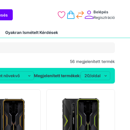
Belépés
esés
Regisztráció
Gyakran Ismételt Kérdések
56
megjelenített termék
Megjelenített termékek: