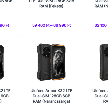
GB 8GB
LTE Dual-SIM 128GB 8GB
Dual-S
RAM (Fekete)
RAM (N
90 Ft
59 400 Ft – 66 990 Ft
62 100 
32 LTE
Ulefone Armor X32 LTE
Ulefone
B 6GB
Dual-SIM 128GB 6GB
Dual-S
)
RAM (Narancssárga)
RA