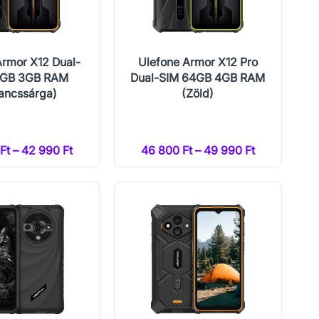
Armor X12 Dual-
Ulefone Armor X12 Pro
2GB 3GB RAM
Dual-SIM 64GB 4GB RAM
ancssárga)
(Zöld)
Ft – 42 990 Ft
46 800 Ft – 49 990 Ft