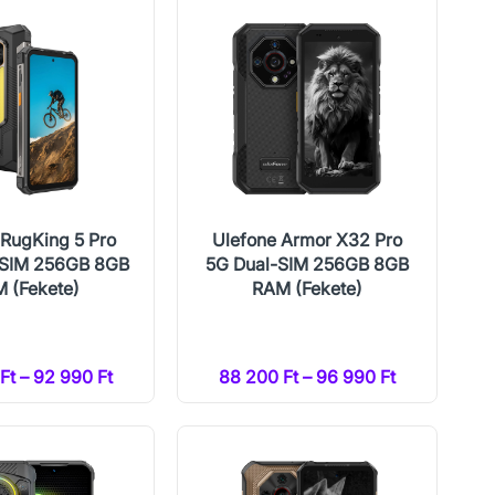
 RugKing 5 Pro
Ulefone Armor X32 Pro
-SIM 256GB 8GB
5G Dual-SIM 256GB 8GB
 (Fekete)
RAM (Fekete)
Ft – 92 990 Ft
88 200 Ft – 96 990 Ft