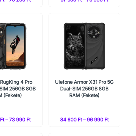
 RugKing 4 Pro
Ulefone Armor X31 Pro 5G
-SIM 256GB 8GB
Dual-SIM 256GB 8GB
 (Fekete)
RAM (Fekete)
Ft – 73 990 Ft
84 600 Ft – 96 990 Ft