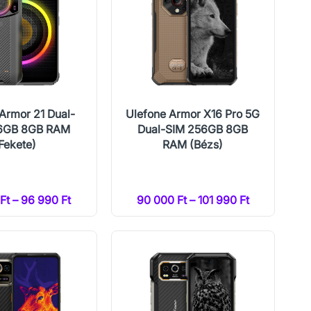
Armor 21 Dual-
Ulefone Armor X16 Pro 5G
6GB 8GB RAM
Dual-SIM 256GB 8GB
Fekete)
RAM (Bézs)
Ft – 96 990 Ft
90 000 Ft – 101 990 Ft