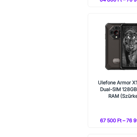
Ulefone Armor X
Dual-SIM 128G
RAM (Szürk
67 500 Ft – 76 9